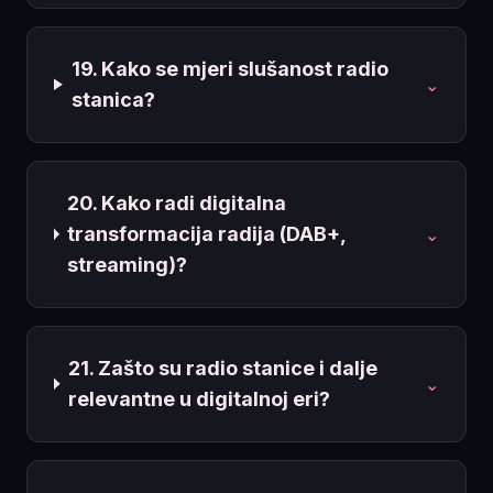
19. Kako se mjeri slušanost radio
⌄
stanica?
20. Kako radi digitalna
transformacija radija (DAB+,
⌄
streaming)?
21. Zašto su radio stanice i dalje
⌄
relevantne u digitalnoj eri?