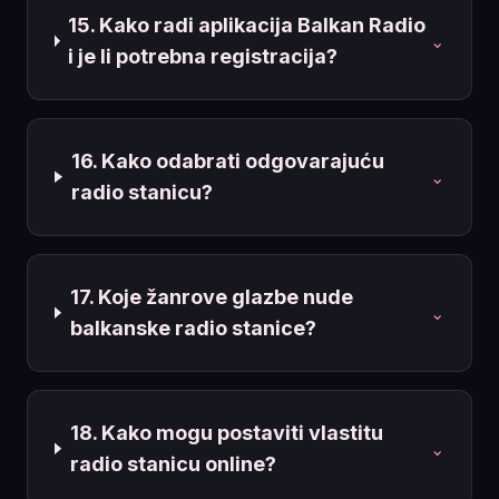
15. Kako radi aplikacija Balkan Radio
⌄
i je li potrebna registracija?
16. Kako odabrati odgovarajuću
⌄
radio stanicu?
17. Koje žanrove glazbe nude
⌄
balkanske radio stanice?
18. Kako mogu postaviti vlastitu
⌄
radio stanicu online?