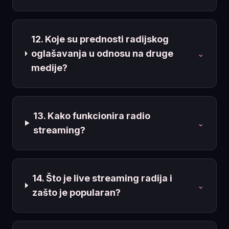
12. Koje su prednosti radijskog
oglašavanja u odnosu na druge
⌄
medije?
13. Kako funkcionira radio
⌄
streaming?
14. Što je live streaming radija i
⌄
zašto je popularan?