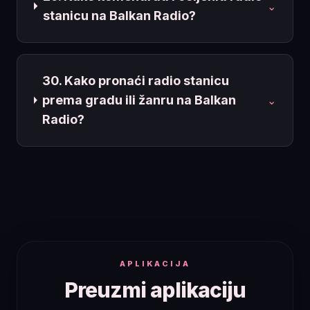
⌄
stanicu na Balkan Radio?
30. Kako pronaći radio stanicu
prema gradu ili žanru na Balkan
⌄
Radio?
APLIKACIJA
Preuzmi aplikaciju