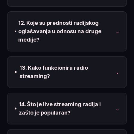
12. Koje su prednosti radijskog
oglašavanja u odnosu na druge
⌄
medije?
13. Kako funkcionira radio
⌄
streaming?
14. Što je live streaming radija i
⌄
zašto je popularan?