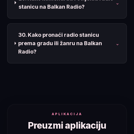
⌄
stanicu na Balkan Radio?
30. Kako pronaći radio stanicu
prema gradu ili žanru na Balkan
⌄
Radio?
APLIKACIJA
Preuzmi aplikaciju