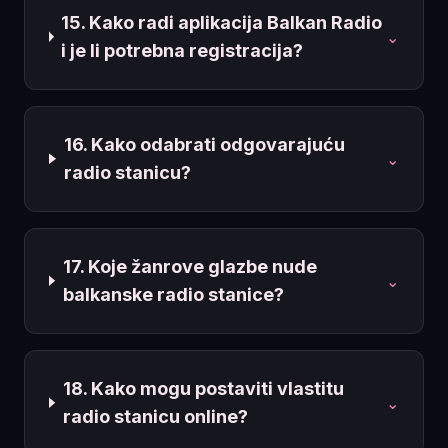
15. Kako radi aplikacija Balkan Radio
⌄
i je li potrebna registracija?
16. Kako odabrati odgovarajuću
⌄
radio stanicu?
17. Koje žanrove glazbe nude
⌄
balkanske radio stanice?
18. Kako mogu postaviti vlastitu
⌄
radio stanicu online?