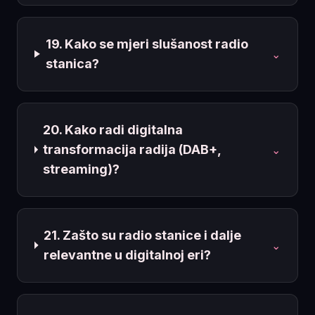
19. Kako se mjeri slušanost radio
⌄
stanica?
20. Kako radi digitalna
transformacija radija (DAB+,
⌄
streaming)?
21. Zašto su radio stanice i dalje
⌄
relevantne u digitalnoj eri?