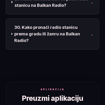
⌄
stanicu na Balkan Radio?
30. Kako pronaći radio stanicu
prema gradu ili žanru na Balkan
⌄
Radio?
APLIKACIJA
Preuzmi aplikaciju