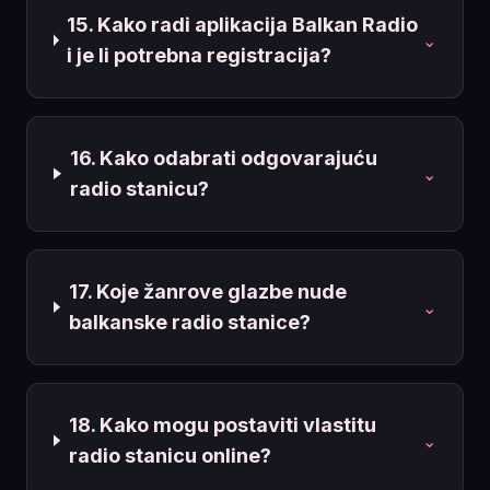
15. Kako radi aplikacija Balkan Radio
⌄
i je li potrebna registracija?
16. Kako odabrati odgovarajuću
⌄
radio stanicu?
17. Koje žanrove glazbe nude
⌄
balkanske radio stanice?
18. Kako mogu postaviti vlastitu
⌄
radio stanicu online?