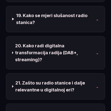
19. Kako se mjeri slušanost radio
⌄
stanica?
20. Kako radi digitalna
transformacija radija (DAB+,
⌄
streaming)?
21. Zašto su radio stanice i dalje
⌄
relevantne u digitalnoj eri?