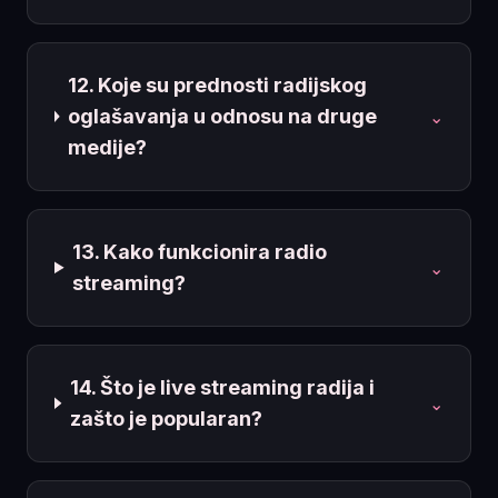
12. Koje su prednosti radijskog
oglašavanja u odnosu na druge
⌄
medije?
13. Kako funkcionira radio
⌄
streaming?
14. Što je live streaming radija i
⌄
zašto je popularan?