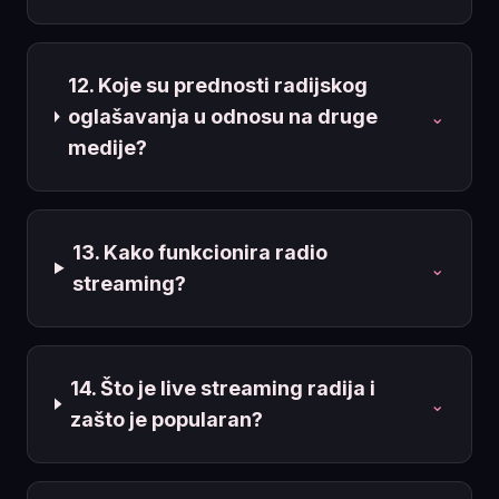
12. Koje su prednosti radijskog
oglašavanja u odnosu na druge
⌄
medije?
13. Kako funkcionira radio
⌄
streaming?
14. Što je live streaming radija i
⌄
zašto je popularan?