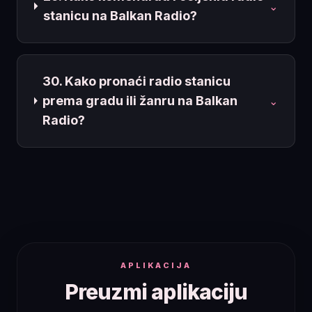
⌄
stanicu na Balkan Radio?
30. Kako pronaći radio stanicu
prema gradu ili žanru na Balkan
⌄
Radio?
APLIKACIJA
Preuzmi aplikaciju