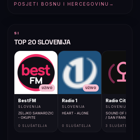
POSJETI BOSNU I HERCEGOVINU
→
SI
TOP 20 SLOVENIJA
UŽIVO
UŽIVO
UŽIVO
BestFM
Radio 1
Radio City
SLOVENIJA
SLOVENIJA
SLOVENIJA
ZELJKO SAMARDZIC
HEART - ALONE
SOUND OF LEGEND
- OKUPITE
/ SAN FRANCISO
0 SLUŠATELJA
0 SLUŠATELJA
3 SLUŠATELJA