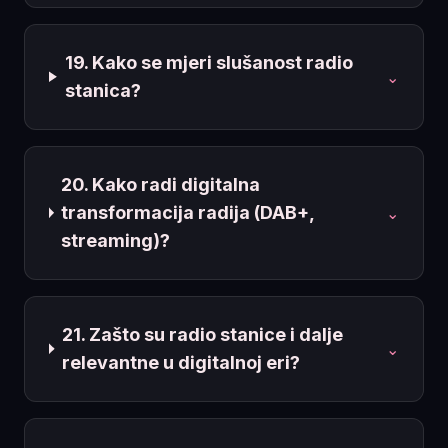
19. Kako se mjeri slušanost radio
⌄
stanica?
20. Kako radi digitalna
transformacija radija (DAB+,
⌄
streaming)?
21. Zašto su radio stanice i dalje
⌄
relevantne u digitalnoj eri?