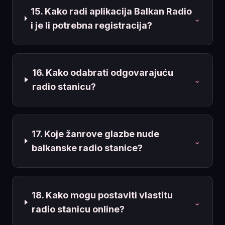
15. Kako radi aplikacija Balkan Radio
⌄
i je li potrebna registracija?
16. Kako odabrati odgovarajuću
⌄
radio stanicu?
17. Koje žanrove glazbe nude
⌄
balkanske radio stanice?
18. Kako mogu postaviti vlastitu
⌄
radio stanicu online?