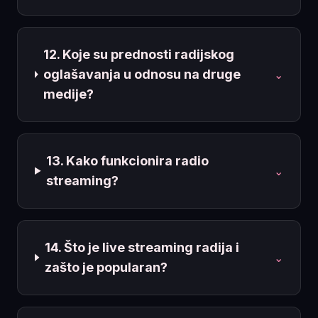
12. Koje su prednosti radijskog
oglašavanja u odnosu na druge
⌄
medije?
13. Kako funkcionira radio
⌄
streaming?
14. Što je live streaming radija i
⌄
zašto je popularan?