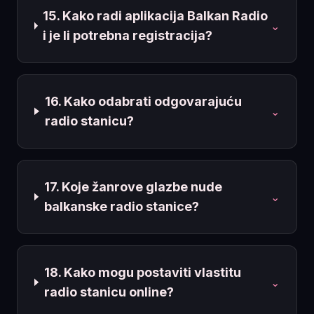
15. Kako radi aplikacija Balkan Radio
⌄
i je li potrebna registracija?
16. Kako odabrati odgovarajuću
⌄
radio stanicu?
17. Koje žanrove glazbe nude
⌄
balkanske radio stanice?
18. Kako mogu postaviti vlastitu
⌄
radio stanicu online?