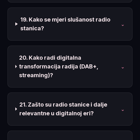
19. Kako se mjeri slušanost radio
⌄
stanica?
20. Kako radi digitalna
transformacija radija (DAB+,
⌄
streaming)?
21. Zašto su radio stanice i dalje
⌄
relevantne u digitalnoj eri?