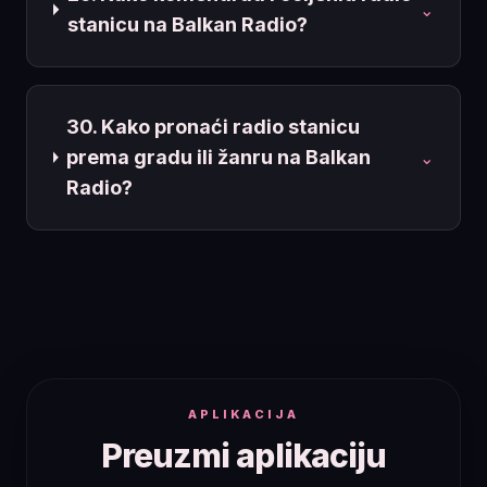
⌄
stanicu na Balkan Radio?
30. Kako pronaći radio stanicu
prema gradu ili žanru na Balkan
⌄
Radio?
APLIKACIJA
Preuzmi aplikaciju