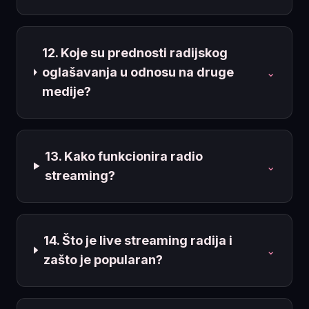
12. Koje su prednosti radijskog
oglašavanja u odnosu na druge
⌄
medije?
13. Kako funkcionira radio
⌄
streaming?
14. Što je live streaming radija i
⌄
zašto je popularan?