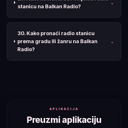
⌄
stanicu na Balkan Radio?
30. Kako pronaći radio stanicu
prema gradu ili žanru na Balkan
⌄
Radio?
APLIKACIJA
Preuzmi aplikaciju