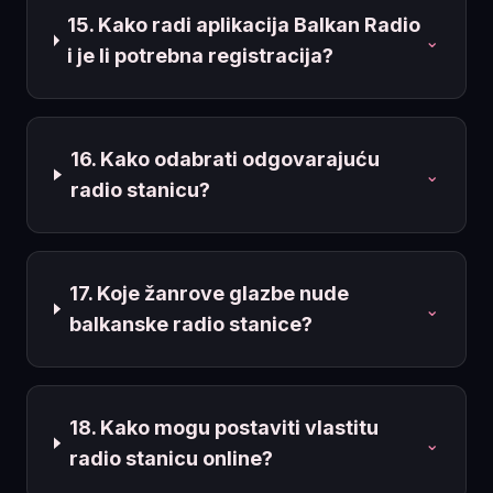
15. Kako radi aplikacija Balkan Radio
⌄
i je li potrebna registracija?
16. Kako odabrati odgovarajuću
⌄
radio stanicu?
17. Koje žanrove glazbe nude
⌄
balkanske radio stanice?
18. Kako mogu postaviti vlastitu
⌄
radio stanicu online?