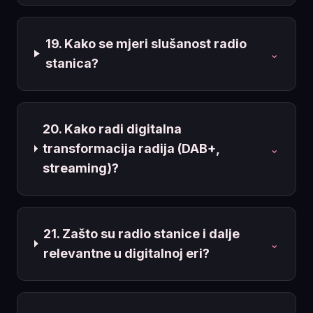
19. Kako se mjeri slušanost radio
⌄
stanica?
20. Kako radi digitalna
transformacija radija (DAB+,
⌄
streaming)?
21. Zašto su radio stanice i dalje
⌄
relevantne u digitalnoj eri?