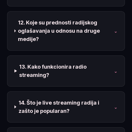
12. Koje su prednosti radijskog
oglašavanja u odnosu na druge
⌄
medije?
13. Kako funkcionira radio
⌄
streaming?
14. Što je live streaming radija i
⌄
zašto je popularan?