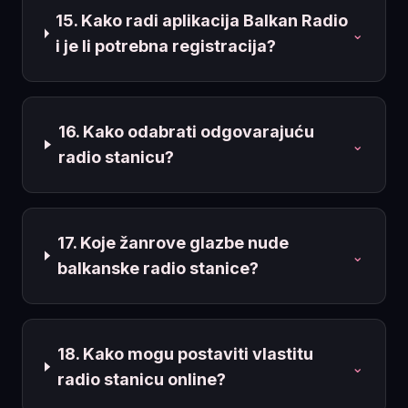
15. Kako radi aplikacija Balkan Radio
⌄
i je li potrebna registracija?
16. Kako odabrati odgovarajuću
⌄
radio stanicu?
17. Koje žanrove glazbe nude
⌄
balkanske radio stanice?
18. Kako mogu postaviti vlastitu
⌄
radio stanicu online?