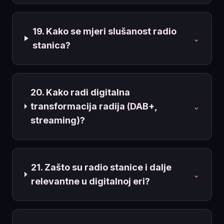
19. Kako se mjeri slušanost radio
⌄
stanica?
20. Kako radi digitalna
transformacija radija (DAB+,
⌄
streaming)?
21. Zašto su radio stanice i dalje
⌄
relevantne u digitalnoj eri?