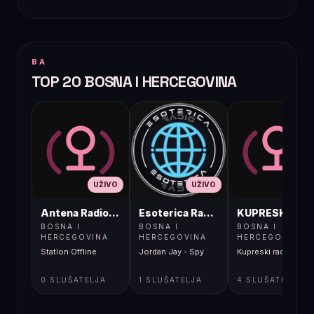
BA
TOP 20 BOSNA I HERCEGOVINA
UŽIVO
UŽIVO
UŽIVO
Antena Radio, Jelah Tešanj
Esoterica Radio S1
KUPRESKIRAD
BOSNA I
BOSNA I
BOSNA I
HERCEGOVINA
HERCEGOVINA
HERCEGOVINA
Station Offline
Jordan Jay - Spy
Kupreski radio
0 SLUŠATELJA
1 SLUŠATELJA
4 SLUŠATELJA