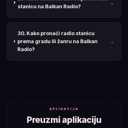
⌄
stanicu na Balkan Radio?
30. Kako pronaći radio stanicu
prema gradu ili žanru na Balkan
⌄
Radio?
APLIKACIJA
Preuzmi aplikaciju