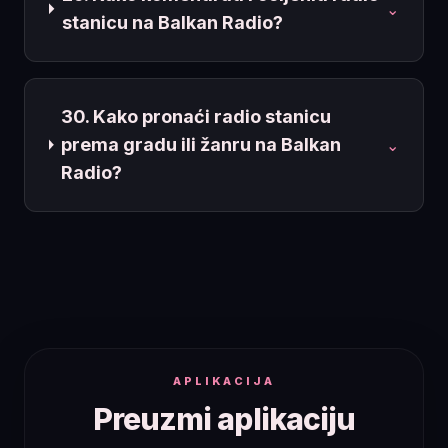
⌄
stanicu na Balkan Radio?
30. Kako pronaći radio stanicu
prema gradu ili žanru na Balkan
⌄
Radio?
APLIKACIJA
Preuzmi aplikaciju