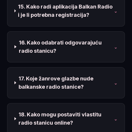
15. Kako radi aplikacija Balkan Radio
⌄
i je li potrebna registracija?
16. Kako odabrati odgovarajuću
⌄
radio stanicu?
17. Koje žanrove glazbe nude
⌄
balkanske radio stanice?
18. Kako mogu postaviti vlastitu
⌄
radio stanicu online?