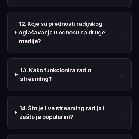
12. Koje su prednosti radijskog
oglašavanja u odnosu na druge
⌄
medije?
13. Kako funkcionira radio
⌄
streaming?
14. Što je live streaming radija i
⌄
zašto je popularan?