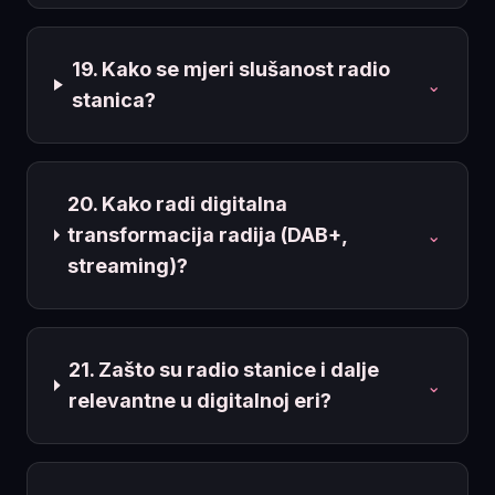
19. Kako se mjeri slušanost radio
⌄
stanica?
20. Kako radi digitalna
transformacija radija (DAB+,
⌄
streaming)?
21. Zašto su radio stanice i dalje
⌄
relevantne u digitalnoj eri?