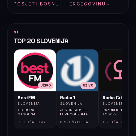
POSJETI BOSNU I HERCEGOVINU
→
SI
TOP 20 SLOVENIJA
UŽIVO
UŽIVO
UŽIVO
BestFM
Radio 1
Radio City
SLOVENIJA
SLOVENIJA
SLOVENIJA
TEODORA -
JUSTIN BIEBER -
RAZORLIGHT / WIRE
GASOLINA
LOVE YOURSELF
TO WIRE
0 SLUŠATELJA
0 SLUŠATELJA
1 SLUŠATELJA