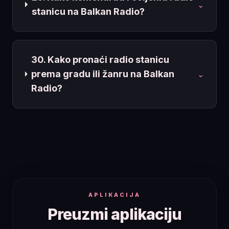
⌄
stanicu na Balkan Radio?
30. Kako pronaći radio stanicu
prema gradu ili žanru na Balkan
⌄
Radio?
APLIKACIJA
Preuzmi aplikaciju