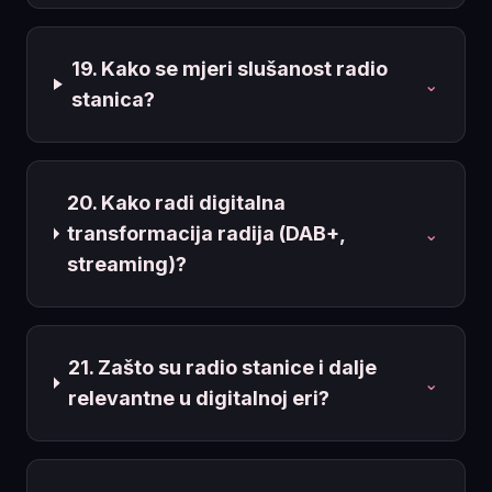
19. Kako se mjeri slušanost radio
⌄
stanica?
20. Kako radi digitalna
transformacija radija (DAB+,
⌄
streaming)?
21. Zašto su radio stanice i dalje
⌄
relevantne u digitalnoj eri?