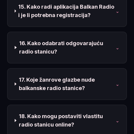
15. Kako radi aplikacija Balkan Radio
⌄
i je li potrebna registracija?
16. Kako odabrati odgovarajuću
⌄
radio stanicu?
17. Koje žanrove glazbe nude
⌄
balkanske radio stanice?
18. Kako mogu postaviti vlastitu
⌄
radio stanicu online?