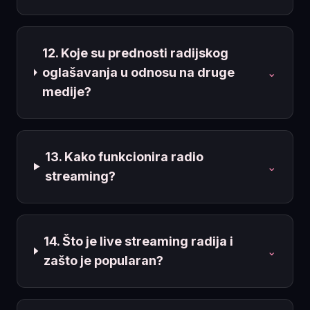
12. Koje su prednosti radijskog
oglašavanja u odnosu na druge
⌄
medije?
13. Kako funkcionira radio
⌄
streaming?
14. Što je live streaming radija i
⌄
zašto je popularan?