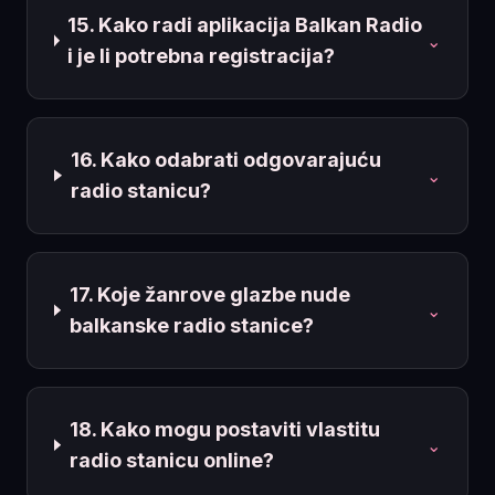
15. Kako radi aplikacija Balkan Radio
⌄
i je li potrebna registracija?
16. Kako odabrati odgovarajuću
⌄
radio stanicu?
17. Koje žanrove glazbe nude
⌄
balkanske radio stanice?
18. Kako mogu postaviti vlastitu
⌄
radio stanicu online?