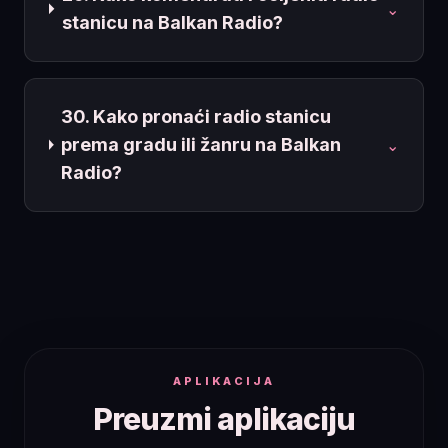
⌄
stanicu na Balkan Radio?
30. Kako pronaći radio stanicu
prema gradu ili žanru na Balkan
⌄
Radio?
APLIKACIJA
Preuzmi aplikaciju