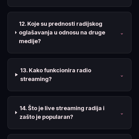
12. Koje su prednosti radijskog
oglašavanja u odnosu na druge
⌄
medije?
13. Kako funkcionira radio
⌄
streaming?
14. Što je live streaming radija i
⌄
zašto je popularan?