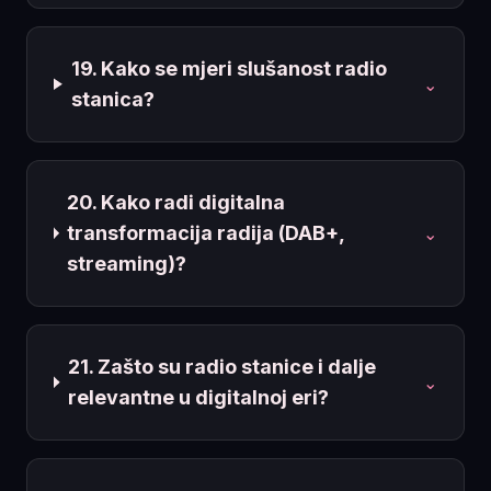
19. Kako se mjeri slušanost radio
⌄
stanica?
20. Kako radi digitalna
transformacija radija (DAB+,
⌄
streaming)?
21. Zašto su radio stanice i dalje
⌄
relevantne u digitalnoj eri?