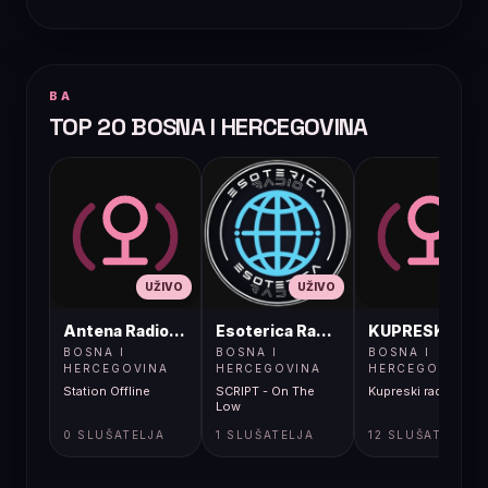
BA
TOP 20 BOSNA I HERCEGOVINA
UŽIVO
UŽIVO
UŽIVO
Antena Radio, Jelah Tešanj
Esoterica Radio S1
KUPRESKIRAD
BOSNA I
BOSNA I
BOSNA I
HERCEGOVINA
HERCEGOVINA
HERCEGOVINA
Station Offline
SCRIPT - On The
Kupreski radio
Low
0 SLUŠATELJA
1 SLUŠATELJA
12 SLUŠATELJA