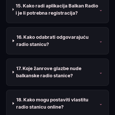
15. Kako radi aplikacija Balkan Radio
⌄
i je li potrebna registracija?
16. Kako odabrati odgovarajuću
⌄
radio stanicu?
17. Koje žanrove glazbe nude
⌄
balkanske radio stanice?
18. Kako mogu postaviti vlastitu
⌄
radio stanicu online?