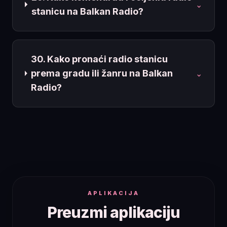
⌄
stanicu na Balkan Radio?
30. Kako pronaći radio stanicu
prema gradu ili žanru na Balkan
⌄
Radio?
APLIKACIJA
Preuzmi aplikaciju