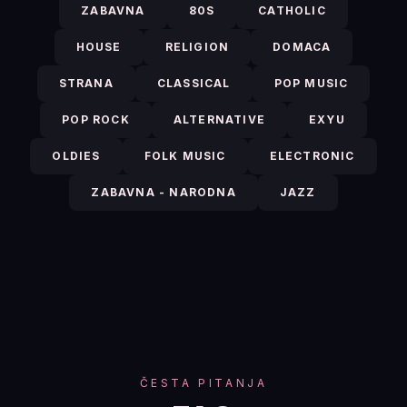
ZABAVNA
80S
CATHOLIC
HOUSE
RELIGION
DOMACA
STRANA
CLASSICAL
POP MUSIC
POP ROCK
ALTERNATIVE
EXYU
OLDIES
FOLK MUSIC
ELECTRONIC
ZABAVNA - NARODNA
JAZZ
ČESTA PITANJA