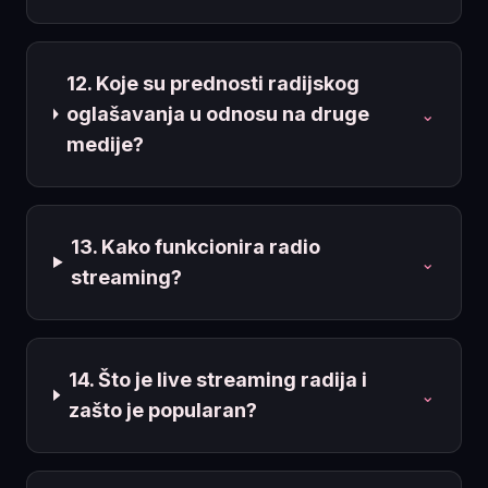
12. Koje su prednosti radijskog
oglašavanja u odnosu na druge
⌄
medije?
13. Kako funkcionira radio
⌄
streaming?
14. Što je live streaming radija i
⌄
zašto je popularan?