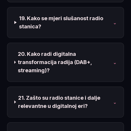
19. Kako se mjeri slušanost radio
⌄
stanica?
20. Kako radi digitalna
transformacija radija (DAB+,
⌄
streaming)?
21. Zašto su radio stanice i dalje
⌄
relevantne u digitalnoj eri?