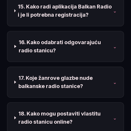
15. Kako radi aplikacija Balkan Radio
⌄
i je li potrebna registracija?
16. Kako odabrati odgovarajuću
⌄
radio stanicu?
17. Koje žanrove glazbe nude
⌄
balkanske radio stanice?
18. Kako mogu postaviti vlastitu
⌄
radio stanicu online?