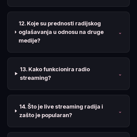
12. Koje su prednosti radijskog
oglašavanja u odnosu na druge
⌄
medije?
13. Kako funkcionira radio
⌄
streaming?
14. Što je live streaming radija i
⌄
zašto je popularan?