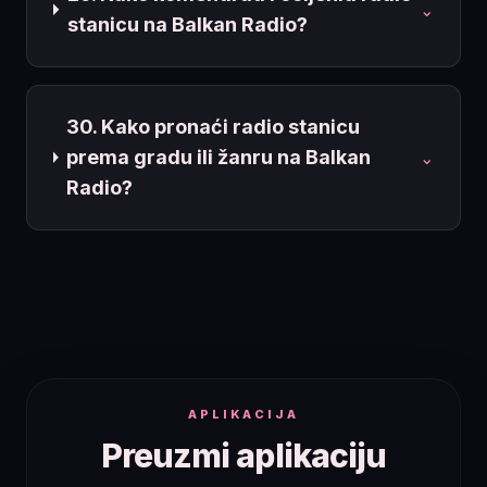
⌄
stanicu na Balkan Radio?
30. Kako pronaći radio stanicu
prema gradu ili žanru na Balkan
⌄
Radio?
APLIKACIJA
Preuzmi aplikaciju