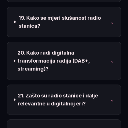
19. Kako se mjeri slušanost radio
⌄
stanica?
20. Kako radi digitalna
transformacija radija (DAB+,
⌄
streaming)?
21. Zašto su radio stanice i dalje
⌄
relevantne u digitalnoj eri?