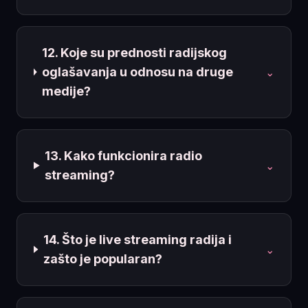
12. Koje su prednosti radijskog
oglašavanja u odnosu na druge
⌄
medije?
13. Kako funkcionira radio
⌄
streaming?
14. Što je live streaming radija i
⌄
zašto je popularan?