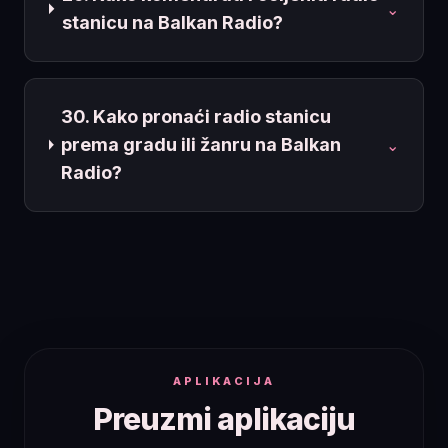
⌄
stanicu na Balkan Radio?
30. Kako pronaći radio stanicu
prema gradu ili žanru na Balkan
⌄
Radio?
APLIKACIJA
Preuzmi aplikaciju