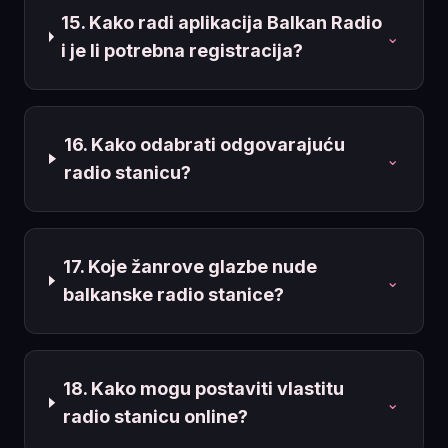
15. Kako radi aplikacija Balkan Radio
⌄
i je li potrebna registracija?
16. Kako odabrati odgovarajuću
⌄
radio stanicu?
17. Koje žanrove glazbe nude
⌄
balkanske radio stanice?
18. Kako mogu postaviti vlastitu
⌄
radio stanicu online?