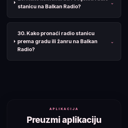
⌄
stanicu na Balkan Radio?
30. Kako pronaći radio stanicu
prema gradu ili žanru na Balkan
⌄
Radio?
APLIKACIJA
Preuzmi aplikaciju