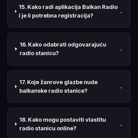
15. Kako radi aplikacija Balkan Radio
⌄
i je li potrebna registracija?
16. Kako odabrati odgovarajuću
⌄
radio stanicu?
17. Koje žanrove glazbe nude
⌄
balkanske radio stanice?
18. Kako mogu postaviti vlastitu
⌄
radio stanicu online?