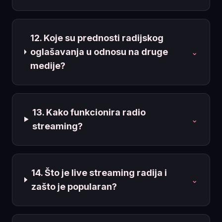
12. Koje su prednosti radijskog
oglašavanja u odnosu na druge
⌄
medije?
13. Kako funkcionira radio
⌄
streaming?
14. Što je live streaming radija i
⌄
zašto je popularan?