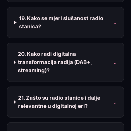
19. Kako se mjeri slušanost radio
⌄
stanica?
20. Kako radi digitalna
transformacija radija (DAB+,
⌄
streaming)?
21. Zašto su radio stanice i dalje
⌄
relevantne u digitalnoj eri?