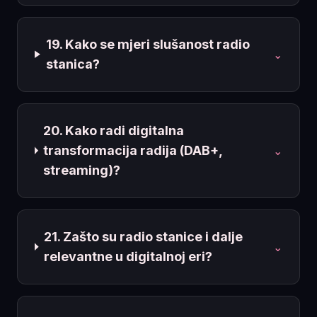
19. Kako se mjeri slušanost radio
⌄
stanica?
20. Kako radi digitalna
transformacija radija (DAB+,
⌄
streaming)?
21. Zašto su radio stanice i dalje
⌄
relevantne u digitalnoj eri?