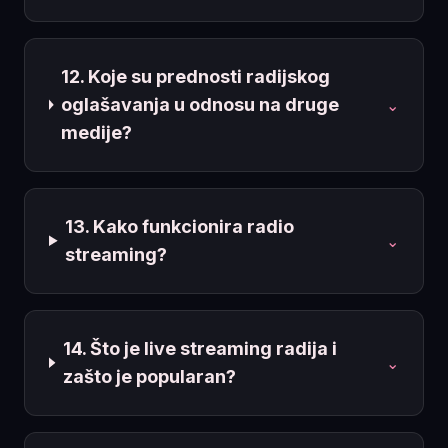
12. Koje su prednosti radijskog
oglašavanja u odnosu na druge
⌄
medije?
13. Kako funkcionira radio
⌄
streaming?
14. Što je live streaming radija i
⌄
zašto je popularan?