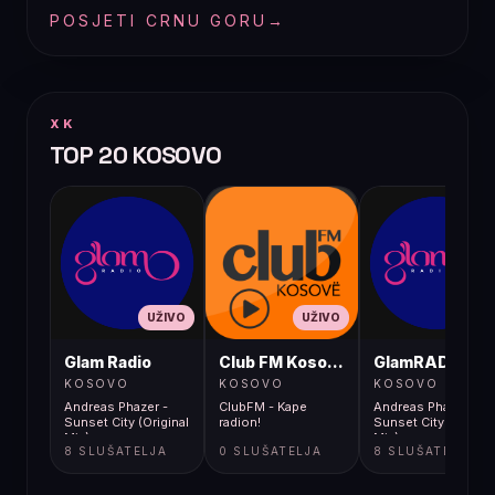
POSJETI CRNU GORU
→
XK
TOP 20 KOSOVO
UŽIVO
UŽIVO
UŽIVO
Glam Radio
Club FM Kosovë
GlamRADIO
KOSOVO
KOSOVO
KOSOVO
Andreas Phazer -
ClubFM - Kape
Andreas Phazer -
Sunset City (Original
radion!
Sunset City (Origina
Mix)
Mix)
8 SLUŠATELJA
0 SLUŠATELJA
8 SLUŠATELJA