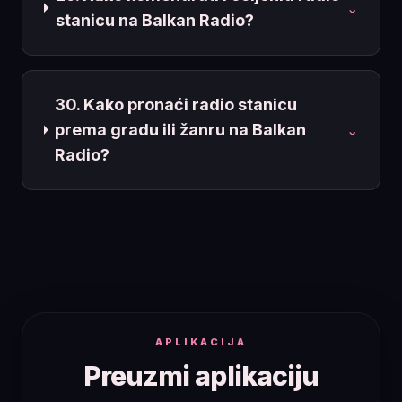
⌄
stanicu na Balkan Radio?
30. Kako pronaći radio stanicu
prema gradu ili žanru na Balkan
⌄
Radio?
APLIKACIJA
Preuzmi aplikaciju