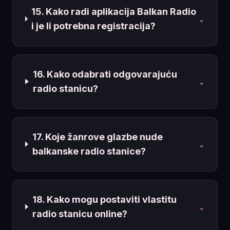
15. Kako radi aplikacija Balkan Radio
⌄
i je li potrebna registracija?
16. Kako odabrati odgovarajuću
⌄
radio stanicu?
17. Koje žanrove glazbe nude
⌄
balkanske radio stanice?
18. Kako mogu postaviti vlastitu
⌄
radio stanicu online?