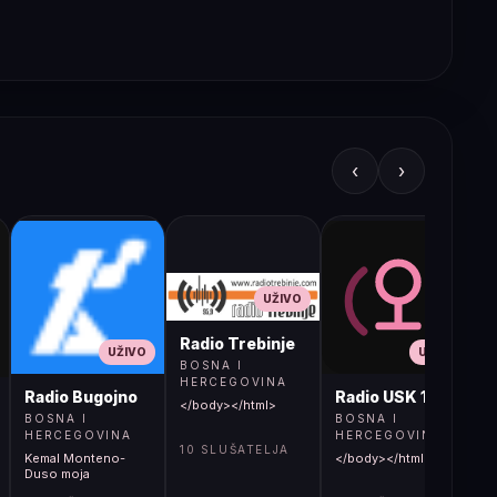
‹
›
UŽIVO
Radio Trebinje
UŽIVO
UŽIVO
BOSNA I
HERCEGOVINA
Radio Bugojno
Radio USK 1
</body></html>
BOSNA I
BOSNA I
HERCEGOVINA
HERCEGOVINA
10 SLUŠATELJA
Kemal Monteno-
</body></html>
S
Duso moja