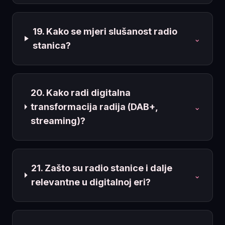
19. Kako se mjeri slušanost radio
⌄
stanica?
20. Kako radi digitalna
transformacija radija (DAB+,
⌄
streaming)?
21. Zašto su radio stanice i dalje
⌄
relevantne u digitalnoj eri?