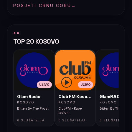
POSJETI CRNU GORU
→
XK
TOP 20 KOSOVO
UŽIVO
UŽIVO
UŽIVO
Glam Radio
Club FM Kosovë
GlamRADIO
KOSOVO
KOSOVO
KOSOVO
Bitten By The Frost
ClubFM - Kape
Bitten By The Frost
radion!
6 SLUŠATELJA
0 SLUŠATELJA
6 SLUŠATELJA