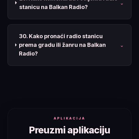
⌄
stanicu na Balkan Radio?
30. Kako pronaći radio stanicu
prema gradu ili žanru na Balkan
⌄
Radio?
APLIKACIJA
Preuzmi aplikaciju