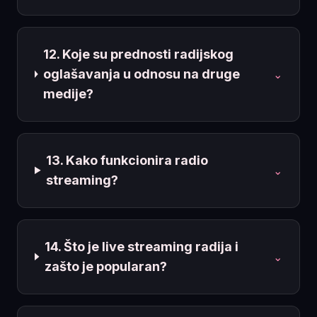
12. Koje su prednosti radijskog
oglašavanja u odnosu na druge
⌄
medije?
13. Kako funkcionira radio
⌄
streaming?
14. Što je live streaming radija i
⌄
zašto je popularan?