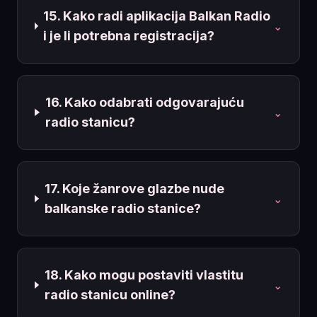
15. Kako radi aplikacija Balkan Radio
⌄
i je li potrebna registracija?
16. Kako odabrati odgovarajuću
⌄
radio stanicu?
17. Koje žanrove glazbe nude
⌄
balkanske radio stanice?
18. Kako mogu postaviti vlastitu
⌄
radio stanicu online?