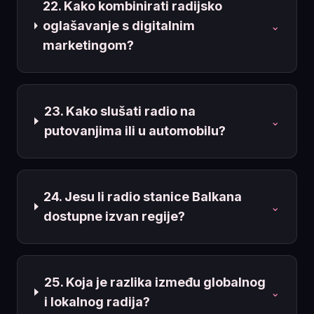
22. Kako kombinirati radijsko
oglašavanje s digitalnim
⌄
marketingom?
23. Kako slušati radio na
⌄
putovanjima ili u automobilu?
24. Jesu li radio stanice Balkana
⌄
dostupne izvan regije?
25. Koja je razlika između globalnog
⌄
i lokalnog radija?