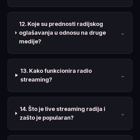
12. Koje su prednosti radijskog
oglašavanja u odnosu na druge
⌄
medije?
13. Kako funkcionira radio
⌄
streaming?
14. Što je live streaming radija i
⌄
zašto je popularan?