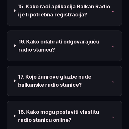
15. Kako radi aplikacija Balkan Radio
⌄
i je li potrebna registracija?
16. Kako odabrati odgovarajuću
⌄
radio stanicu?
17. Koje žanrove glazbe nude
⌄
balkanske radio stanice?
18. Kako mogu postaviti vlastitu
⌄
radio stanicu online?