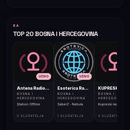
BA
TOP 20 BOSNA I HERCEGOVINA
UŽIVO
UŽIVO
UŽIVO
Antena Radio, Jelah Tešanj
Esoterica Radio S1
KUPRESKIRAD
BOSNA I
BOSNA I
BOSNA I
HERCEGOVINA
HERCEGOVINA
HERCEGOVINA
Station Offline
SaberZ - Nebula
Kupreski radio
0 SLUŠATELJA
1 SLUŠATELJA
4 SLUŠATELJA