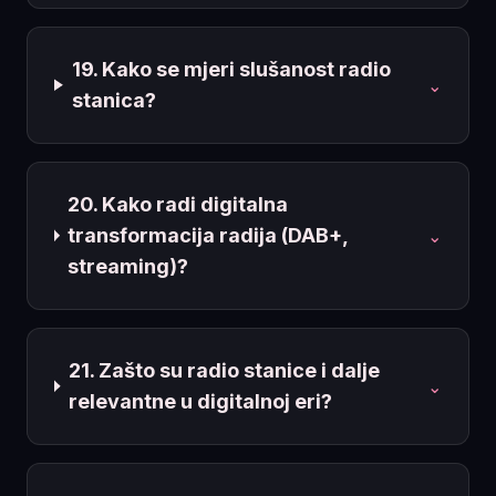
19. Kako se mjeri slušanost radio
⌄
stanica?
20. Kako radi digitalna
transformacija radija (DAB+,
⌄
streaming)?
21. Zašto su radio stanice i dalje
⌄
relevantne u digitalnoj eri?