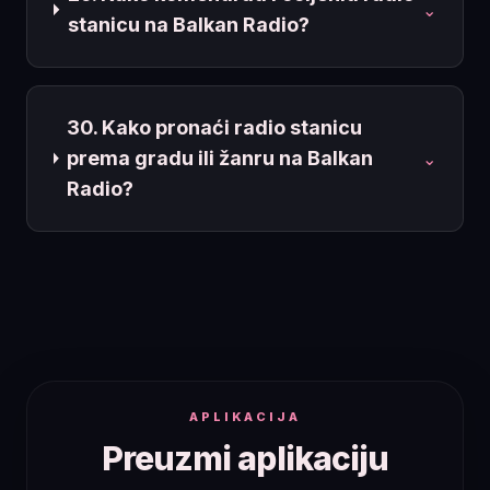
⌄
stanicu na Balkan Radio?
30. Kako pronaći radio stanicu
prema gradu ili žanru na Balkan
⌄
Radio?
APLIKACIJA
Preuzmi aplikaciju