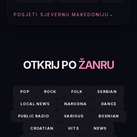
POSJETI SJEVERNU MAKEDONIJU
→
OTKRIJ PO
ŽANRU
POP
ROCK
FOLK
SERBIAN
LOCAL NEWS
NARODNA
DANCE
PUBLIC RADIO
VARIOUS
BOSNIAN
CROATIAN
HITS
NEWS