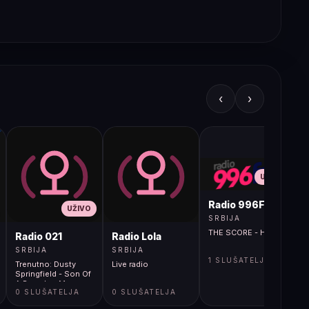
‹
›
UŽIVO
Radio 996FM
UŽIVO
SRBIJA
THE SCORE - Higher
Radio 021
Radio Lola
SRBIJA
SRBIJA
1 SLUŠATELJA
Trenutno: Dusty
Live radio
Springfield - Son Of
A Preacher Man
0 SLUŠATELJA
0 SLUŠATELJA