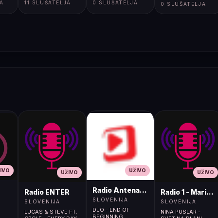
JA
11 SLUŠATELJA
0 SLUŠATELJA
0 SLUŠATELJA
IVO
UŽIVO
UŽIVO
UŽIVO
Radio Antena (105.2MHz)
Radio ENTER
Radio 1 - Maribo
SLOVENIJA
SLOVENIJA
SLOVENIJA
DJO - END OF
LUCAS & STEVE FT.
NINA PUSLAR -
BEGINNING