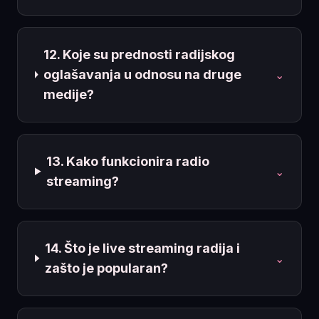
12. Koje su prednosti radijskog
oglašavanja u odnosu na druge
⌄
medije?
13. Kako funkcionira radio
⌄
streaming?
14. Što je live streaming radija i
⌄
zašto je popularan?