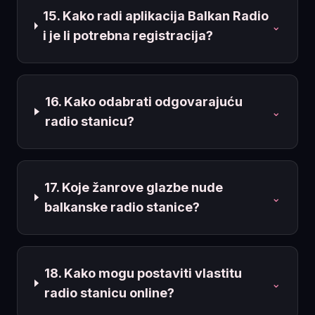
15. Kako radi aplikacija Balkan Radio
⌄
i je li potrebna registracija?
16. Kako odabrati odgovarajuću
⌄
radio stanicu?
17. Koje žanrove glazbe nude
⌄
balkanske radio stanice?
18. Kako mogu postaviti vlastitu
⌄
radio stanicu online?