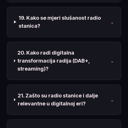
19. Kako se mjeri slušanost radio
⌄
stanica?
20. Kako radi digitalna
transformacija radija (DAB+,
⌄
streaming)?
21. Zašto su radio stanice i dalje
⌄
relevantne u digitalnoj eri?