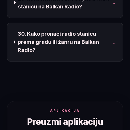
⌄
stanicu na Balkan Radio?
30. Kako pronaći radio stanicu
prema gradu ili žanru na Balkan
⌄
Radio?
APLIKACIJA
Preuzmi aplikaciju