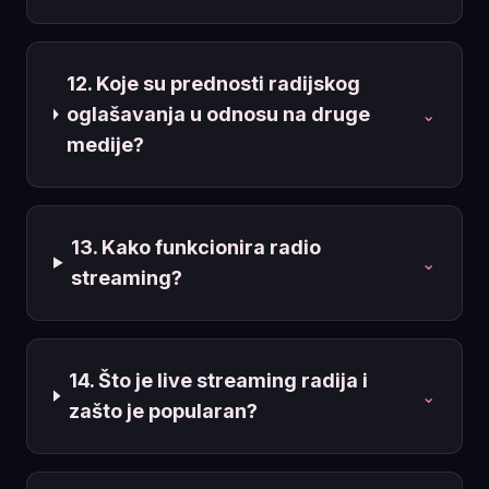
12. Koje su prednosti radijskog
oglašavanja u odnosu na druge
⌄
medije?
13. Kako funkcionira radio
⌄
streaming?
14. Što je live streaming radija i
⌄
zašto je popularan?