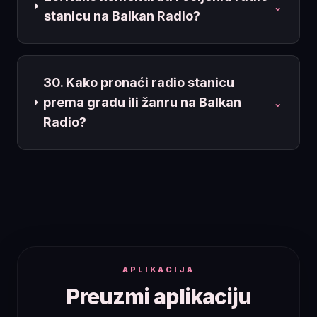
⌄
stanicu na Balkan Radio?
30. Kako pronaći radio stanicu
prema gradu ili žanru na Balkan
⌄
Radio?
APLIKACIJA
Preuzmi aplikaciju