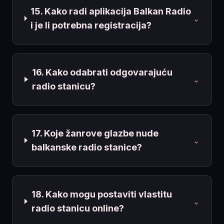
15. Kako radi aplikacija Balkan Radio
⌄
i je li potrebna registracija?
16. Kako odabrati odgovarajuću
⌄
radio stanicu?
17. Koje žanrove glazbe nude
⌄
balkanske radio stanice?
18. Kako mogu postaviti vlastitu
⌄
radio stanicu online?