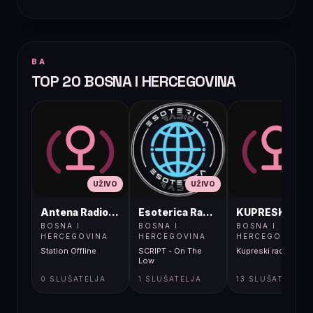
BA
TOP 20 BOSNA I HERCEGOVINA
UŽIVO
UŽIVO
UŽIVO
Antena Radio, Jelah Tešanj
Esoterica Radio S1
KUPRESKIRAD
BOSNA I
BOSNA I
BOSNA I
HERCEGOVINA
HERCEGOVINA
HERCEGOVINA
Station Offline
SCRIPT - On The
Kupreski radio
Low
0 SLUŠATELJA
1 SLUŠATELJA
13 SLUŠATELJA