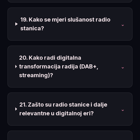
19. Kako se mjeri slušanost radio
⌄
stanica?
20. Kako radi digitalna
transformacija radija (DAB+,
⌄
streaming)?
21. Zašto su radio stanice i dalje
⌄
relevantne u digitalnoj eri?