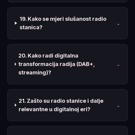
19. Kako se mjeri slušanost radio
⌄
stanica?
20. Kako radi digitalna
transformacija radija (DAB+,
⌄
streaming)?
21. Zašto su radio stanice i dalje
⌄
relevantne u digitalnoj eri?