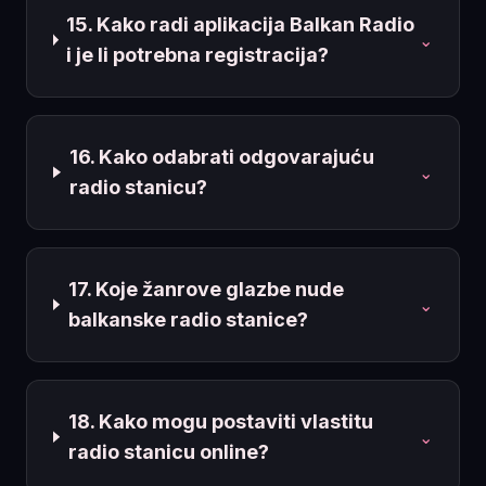
15. Kako radi aplikacija Balkan Radio
⌄
i je li potrebna registracija?
16. Kako odabrati odgovarajuću
⌄
radio stanicu?
17. Koje žanrove glazbe nude
⌄
balkanske radio stanice?
18. Kako mogu postaviti vlastitu
⌄
radio stanicu online?