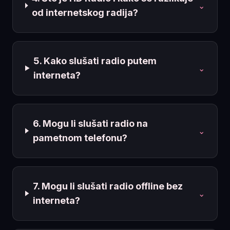
⌄
od internetskog radija?
5. Kako slušati radio putem
⌄
interneta?
6. Mogu li slušati radio na
⌄
pametnom telefonu?
7. Mogu li slušati radio offline bez
⌄
interneta?