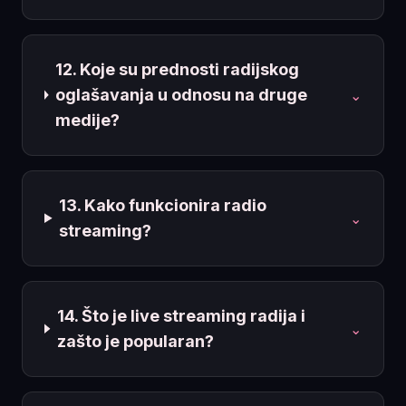
12. Koje su prednosti radijskog
oglašavanja u odnosu na druge
⌄
medije?
13. Kako funkcionira radio
⌄
streaming?
14. Što je live streaming radija i
⌄
zašto je popularan?