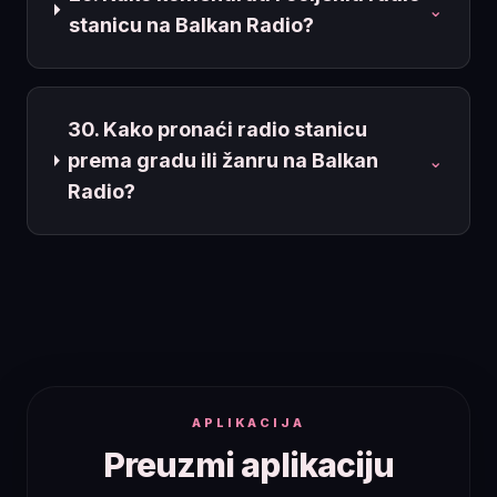
⌄
stanicu na Balkan Radio?
30. Kako pronaći radio stanicu
prema gradu ili žanru na Balkan
⌄
Radio?
APLIKACIJA
Preuzmi aplikaciju