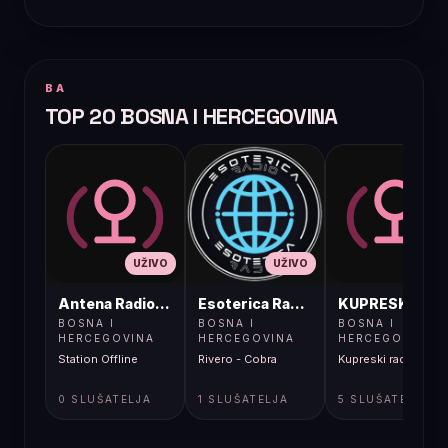
BA
TOP 20 BOSNA I HERCEGOVINA
UŽIVO
UŽIVO
UŽIVO
Antena Radio, Jelah Tešanj
Esoterica Radio S1
KUPRESKIRAD
BOSNA I
BOSNA I
BOSNA I
HERCEGOVINA
HERCEGOVINA
HERCEGOVINA
Station Offline
Rivero - Cobra
Kupreski radio
0 SLUŠATELJA
1 SLUŠATELJA
5 SLUŠATELJA