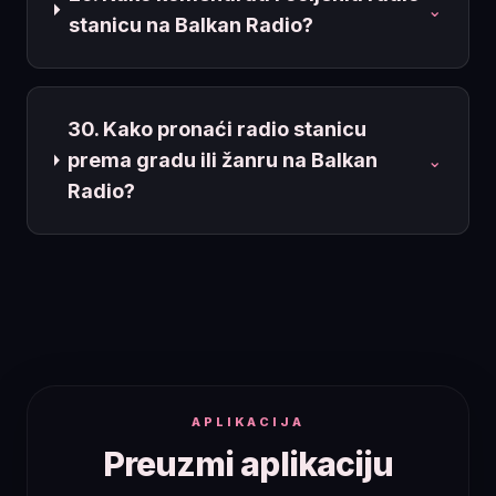
⌄
stanicu na Balkan Radio?
30. Kako pronaći radio stanicu
prema gradu ili žanru na Balkan
⌄
Radio?
APLIKACIJA
Preuzmi aplikaciju