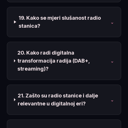
19. Kako se mjeri slušanost radio
⌄
stanica?
20. Kako radi digitalna
transformacija radija (DAB+,
⌄
streaming)?
21. Zašto su radio stanice i dalje
⌄
relevantne u digitalnoj eri?