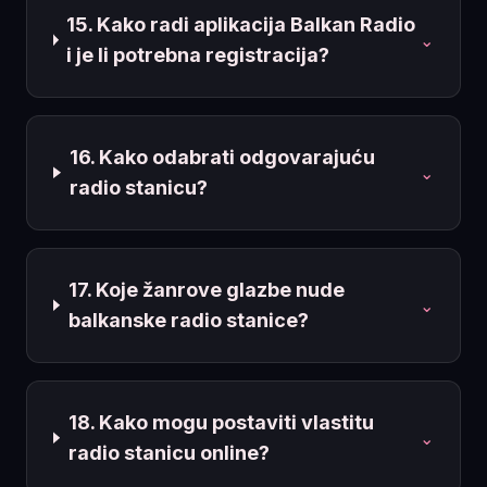
15. Kako radi aplikacija Balkan Radio
⌄
i je li potrebna registracija?
16. Kako odabrati odgovarajuću
⌄
radio stanicu?
17. Koje žanrove glazbe nude
⌄
balkanske radio stanice?
18. Kako mogu postaviti vlastitu
⌄
radio stanicu online?