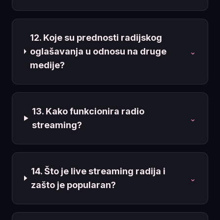
12. Koje su prednosti radijskog
oglašavanja u odnosu na druge
⌄
medije?
13. Kako funkcionira radio
⌄
streaming?
14. Što je live streaming radija i
⌄
zašto je popularan?