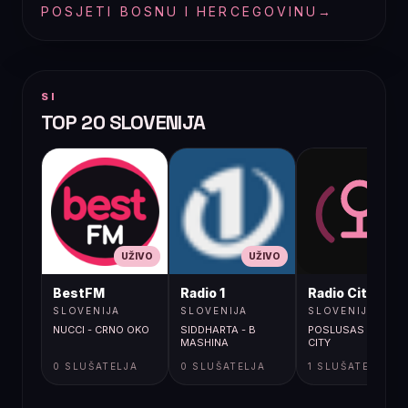
POSJETI BOSNU I HERCEGOVINU
→
SI
TOP 20 SLOVENIJA
UŽIVO
UŽIVO
UŽIVO
BestFM
Radio 1
Radio City
SLOVENIJA
SLOVENIJA
SLOVENIJA
NUCCI - CRNO OKO
SIDDHARTA - B
POSLUSAS RADIO
MASHINA
CITY
0 SLUŠATELJA
0 SLUŠATELJA
1 SLUŠATELJA