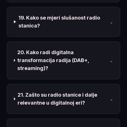
19. Kako se mjeri slušanost radio
⌄
stanica?
20. Kako radi digitalna
transformacija radija (DAB+,
⌄
streaming)?
21. Zašto su radio stanice i dalje
⌄
relevantne u digitalnoj eri?