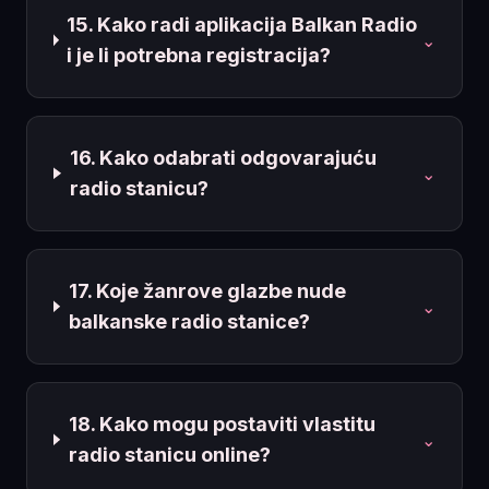
15. Kako radi aplikacija Balkan Radio
⌄
i je li potrebna registracija?
16. Kako odabrati odgovarajuću
⌄
radio stanicu?
17. Koje žanrove glazbe nude
⌄
balkanske radio stanice?
18. Kako mogu postaviti vlastitu
⌄
radio stanicu online?