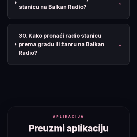
⌄
stanicu na Balkan Radio?
30. Kako pronaći radio stanicu
prema gradu ili žanru na Balkan
⌄
Radio?
APLIKACIJA
Preuzmi aplikaciju