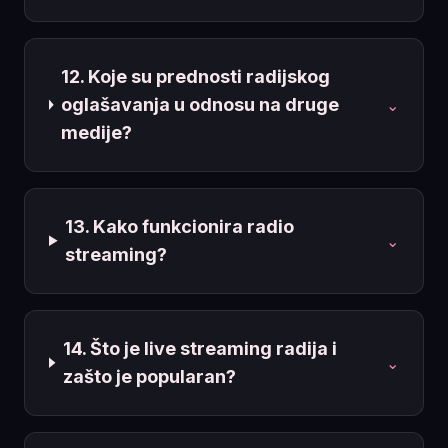
12. Koje su prednosti radijskog
oglašavanja u odnosu na druge
⌄
medije?
13. Kako funkcionira radio
⌄
streaming?
14. Što je live streaming radija i
⌄
zašto je popularan?