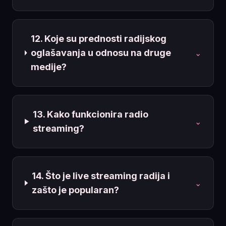
12. Koje su prednosti radijskog
oglašavanja u odnosu na druge
⌄
medije?
13. Kako funkcionira radio
⌄
streaming?
14. Što je live streaming radija i
⌄
zašto je popularan?