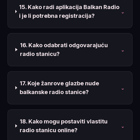
15. Kako radi aplikacija Balkan Radio
⌄
i je li potrebna registracija?
16. Kako odabrati odgovarajuću
⌄
radio stanicu?
17. Koje žanrove glazbe nude
⌄
balkanske radio stanice?
18. Kako mogu postaviti vlastitu
⌄
radio stanicu online?