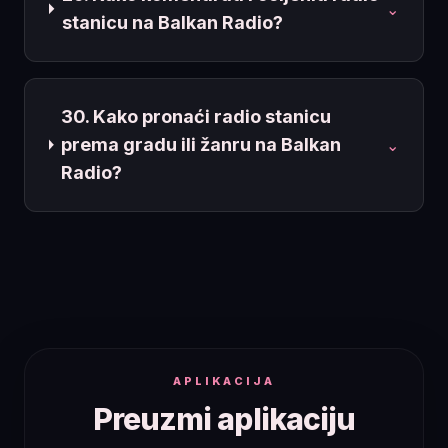
⌄
stanicu na Balkan Radio?
30. Kako pronaći radio stanicu
prema gradu ili žanru na Balkan
⌄
Radio?
APLIKACIJA
Preuzmi aplikaciju