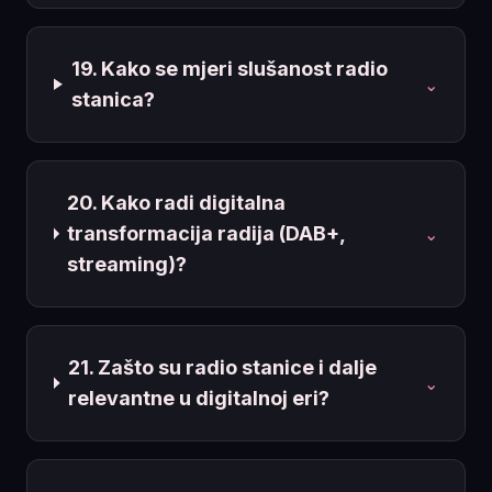
19. Kako se mjeri slušanost radio
⌄
stanica?
20. Kako radi digitalna
transformacija radija (DAB+,
⌄
streaming)?
21. Zašto su radio stanice i dalje
⌄
relevantne u digitalnoj eri?