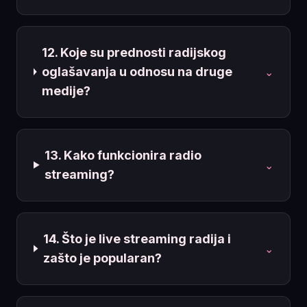
12. Koje su prednosti radijskog
oglašavanja u odnosu na druge
⌄
medije?
13. Kako funkcionira radio
⌄
streaming?
14. Što je live streaming radija i
⌄
zašto je popularan?