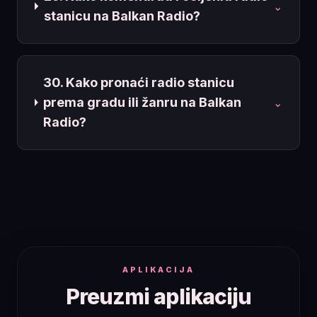
⌄
stanicu na Balkan Radio?
30. Kako pronaći radio stanicu
prema gradu ili žanru na Balkan
⌄
Radio?
APLIKACIJA
Preuzmi aplikaciju