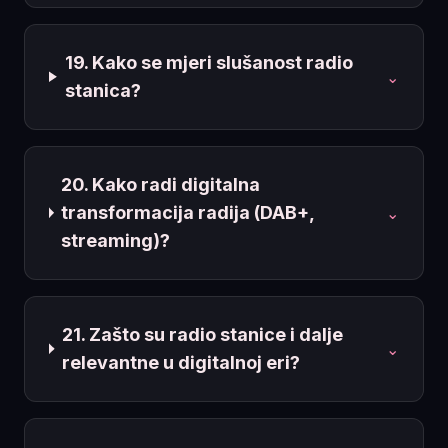
19. Kako se mjeri slušanost radio
⌄
stanica?
20. Kako radi digitalna
transformacija radija (DAB+,
⌄
streaming)?
21. Zašto su radio stanice i dalje
⌄
relevantne u digitalnoj eri?