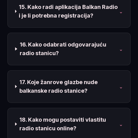
15. Kako radi aplikacija Balkan Radio
⌄
i je li potrebna registracija?
16. Kako odabrati odgovarajuću
⌄
radio stanicu?
17. Koje žanrove glazbe nude
⌄
balkanske radio stanice?
18. Kako mogu postaviti vlastitu
⌄
radio stanicu online?