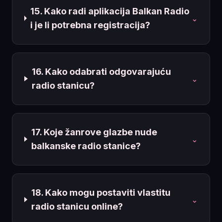
15. Kako radi aplikacija Balkan Radio
⌄
i je li potrebna registracija?
16. Kako odabrati odgovarajuću
⌄
radio stanicu?
17. Koje žanrove glazbe nude
⌄
balkanske radio stanice?
18. Kako mogu postaviti vlastitu
⌄
radio stanicu online?