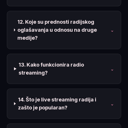
12. Koje su prednosti radijskog
oglašavanja u odnosu na druge
⌄
medije?
13. Kako funkcionira radio
⌄
streaming?
14. Što je live streaming radija i
⌄
zašto je popularan?