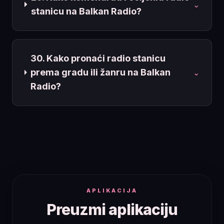
⌄
stanicu na Balkan Radio?
30. Kako pronaći radio stanicu
prema gradu ili žanru na Balkan
⌄
Radio?
APLIKACIJA
Preuzmi aplikaciju