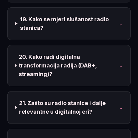
19. Kako se mjeri slušanost radio
⌄
stanica?
20. Kako radi digitalna
transformacija radija (DAB+,
⌄
streaming)?
21. Zašto su radio stanice i dalje
⌄
relevantne u digitalnoj eri?