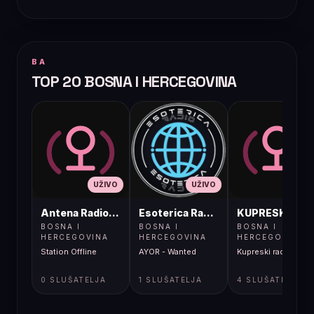
BA
TOP 20 BOSNA I HERCEGOVINA
UŽIVO
UŽIVO
UŽIVO
Antena Radio, Jelah Tešanj
Esoterica Radio S1
KUPRESKIRAD
BOSNA I
BOSNA I
BOSNA I
HERCEGOVINA
HERCEGOVINA
HERCEGOVINA
Station Offline
AYOR - Wanted
Kupreski radio
0 SLUŠATELJA
1 SLUŠATELJA
4 SLUŠATELJA