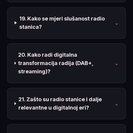
19. Kako se mjeri slušanost radio
⌄
stanica?
20. Kako radi digitalna
transformacija radija (DAB+,
⌄
streaming)?
21. Zašto su radio stanice i dalje
⌄
relevantne u digitalnoj eri?