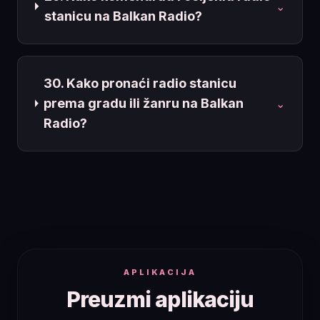
⌄
stanicu na Balkan Radio?
30. Kako pronaći radio stanicu
prema gradu ili žanru na Balkan
⌄
Radio?
APLIKACIJA
Preuzmi aplikaciju