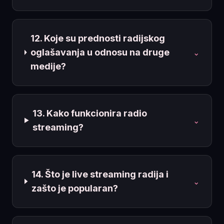
12. Koje su prednosti radijskog
oglašavanja u odnosu na druge
⌄
medije?
13. Kako funkcionira radio
⌄
streaming?
14. Što je live streaming radija i
⌄
zašto je popularan?