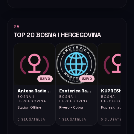
BA
TOP 20 BOSNA I HERCEGOVINA
UŽIVO
UŽIVO
UŽIVO
Antena Radio, Jelah Tešanj
Esoterica Radio S1
KUPRESKIRAD
BOSNA I
BOSNA I
BOSNA I
HERCEGOVINA
HERCEGOVINA
HERCEGOVINA
Station Offline
Rivero - Cobra
Kupreski radio
0 SLUŠATELJA
1 SLUŠATELJA
5 SLUŠATELJA