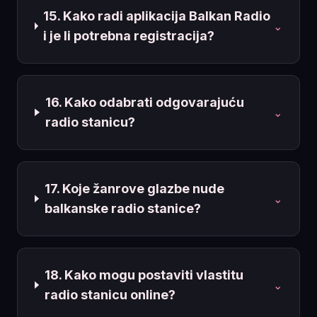
15. Kako radi aplikacija Balkan Radio
⌄
i je li potrebna registracija?
16. Kako odabrati odgovarajuću
⌄
radio stanicu?
17. Koje žanrove glazbe nude
⌄
balkanske radio stanice?
18. Kako mogu postaviti vlastitu
⌄
radio stanicu online?