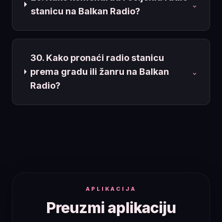
⌄
stanicu na Balkan Radio?
30. Kako pronaći radio stanicu
prema gradu ili žanru na Balkan
⌄
Radio?
APLIKACIJA
Preuzmi aplikaciju