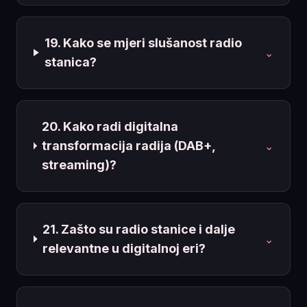
19. Kako se mjeri slušanost radio
⌄
stanica?
20. Kako radi digitalna
transformacija radija (DAB+,
⌄
streaming)?
21. Zašto su radio stanice i dalje
⌄
relevantne u digitalnoj eri?