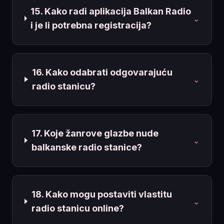
15. Kako radi aplikacija Balkan Radio
⌄
i je li potrebna registracija?
16. Kako odabrati odgovarajuću
⌄
radio stanicu?
17. Koje žanrove glazbe nude
⌄
balkanske radio stanice?
18. Kako mogu postaviti vlastitu
⌄
radio stanicu online?