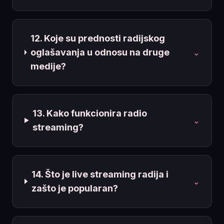
12. Koje su prednosti radijskog
oglašavanja u odnosu na druge
⌄
medije?
13. Kako funkcionira radio
⌄
streaming?
14. Što je live streaming radija i
⌄
zašto je popularan?