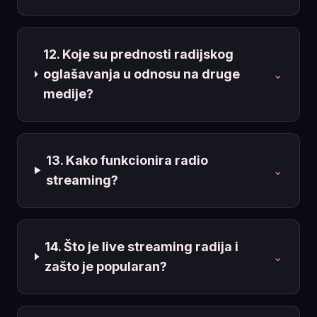
12. Koje su prednosti radijskog
oglašavanja u odnosu na druge
⌄
medije?
13. Kako funkcionira radio
⌄
streaming?
14. Što je live streaming radija i
⌄
zašto je popularan?