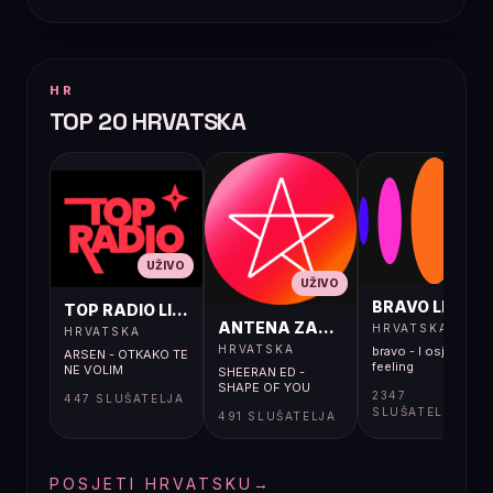
HR
TOP 20 HRVATSKA
UŽIVO
UŽIVO
UŽIVO
BRAVO LIVE
TOP RADIO LIVE
ANTENA ZAGREB LIVE
HRVATSKA
HRVATSKA
HRVATSKA
bravo - I osjećaj i
ARSEN - OTKAKO TE
feeling
NE VOLIM
SHEERAN ED -
SHAPE OF YOU
2347
447 SLUŠATELJA
SLUŠATELJA
491 SLUŠATELJA
POSJETI HRVATSKU
→