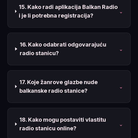
15. Kako radi aplikacija Balkan Radio
⌄
i je li potrebna registracija?
16. Kako odabrati odgovarajuću
⌄
radio stanicu?
17. Koje žanrove glazbe nude
⌄
balkanske radio stanice?
18. Kako mogu postaviti vlastitu
⌄
radio stanicu online?