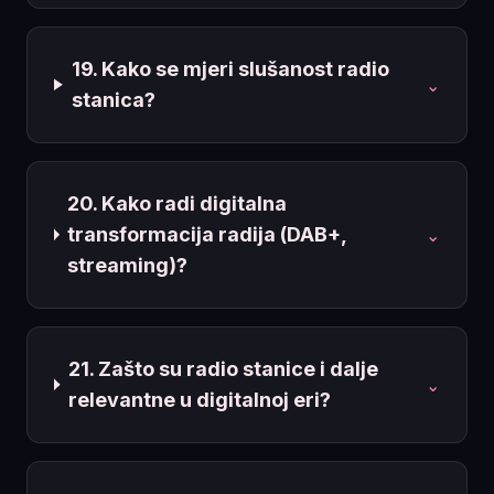
19. Kako se mjeri slušanost radio
⌄
stanica?
20. Kako radi digitalna
transformacija radija (DAB+,
⌄
streaming)?
21. Zašto su radio stanice i dalje
⌄
relevantne u digitalnoj eri?