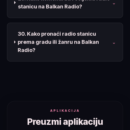
⌄
stanicu na Balkan Radio?
30. Kako pronaći radio stanicu
prema gradu ili žanru na Balkan
⌄
Radio?
APLIKACIJA
Preuzmi aplikaciju