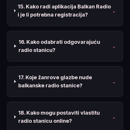
15. Kako radi aplikacija Balkan Radio
⌄
i je li potrebna registracija?
16. Kako odabrati odgovarajuću
⌄
radio stanicu?
17. Koje žanrove glazbe nude
⌄
balkanske radio stanice?
18. Kako mogu postaviti vlastitu
⌄
radio stanicu online?