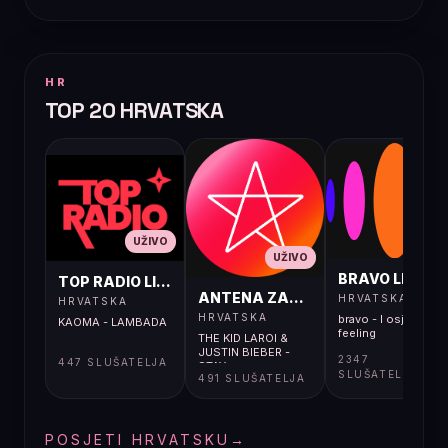
HR
TOP 20 HRVATSKA
UŽIVO
UŽIVO
UŽIVO
BRAVO LIVE
TOP RADIO LIVE
ANTENA ZAGREB LIVE
HRVATSKA
HRVATSKA
HRVATSKA
bravo - I osjećaj i
KAOMA - LAMBADA
feeling
THE KID LAROI &
JUSTIN BIEBER -
2347
447 SLUŠATELJA
STAY
SLUŠATELJA
491 SLUŠATELJA
POSJETI HRVATSKU
→