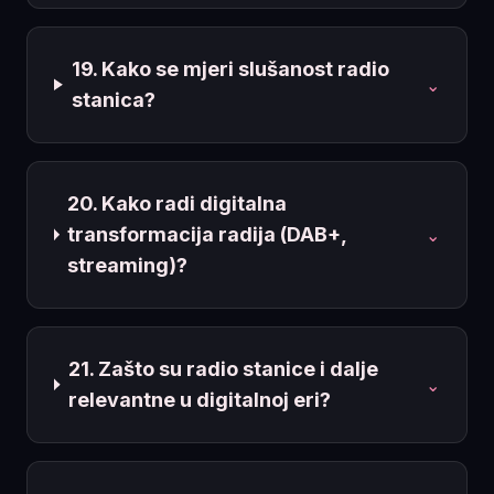
19. Kako se mjeri slušanost radio
⌄
stanica?
20. Kako radi digitalna
transformacija radija (DAB+,
⌄
streaming)?
21. Zašto su radio stanice i dalje
⌄
relevantne u digitalnoj eri?