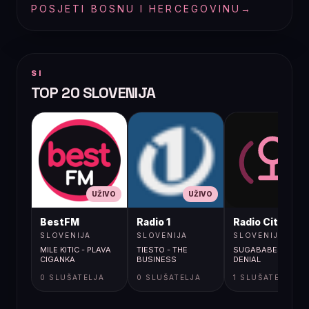
POSJETI BOSNU I HERCEGOVINU
→
SI
TOP 20 SLOVENIJA
UŽIVO
UŽIVO
UŽIVO
BestFM
Radio 1
Radio City
SLOVENIJA
SLOVENIJA
SLOVENIJA
MILE KITIC - PLAVA
TIESTO - THE
SUGABABES /
CIGANKA
BUSINESS
DENIAL
0 SLUŠATELJA
0 SLUŠATELJA
1 SLUŠATELJA