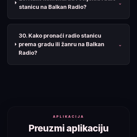
⌄
stanicu na Balkan Radio?
30. Kako pronaći radio stanicu
prema gradu ili žanru na Balkan
⌄
Radio?
APLIKACIJA
Preuzmi aplikaciju