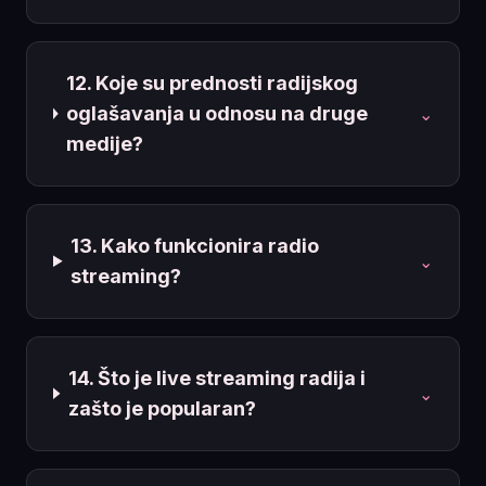
12. Koje su prednosti radijskog
oglašavanja u odnosu na druge
⌄
medije?
13. Kako funkcionira radio
⌄
streaming?
14. Što je live streaming radija i
⌄
zašto je popularan?