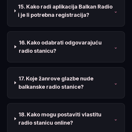
15. Kako radi aplikacija Balkan Radio
⌄
i je li potrebna registracija?
16. Kako odabrati odgovarajuću
⌄
radio stanicu?
17. Koje žanrove glazbe nude
⌄
balkanske radio stanice?
18. Kako mogu postaviti vlastitu
⌄
radio stanicu online?