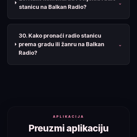
⌄
stanicu na Balkan Radio?
30. Kako pronaći radio stanicu
prema gradu ili žanru na Balkan
⌄
Radio?
APLIKACIJA
Preuzmi aplikaciju