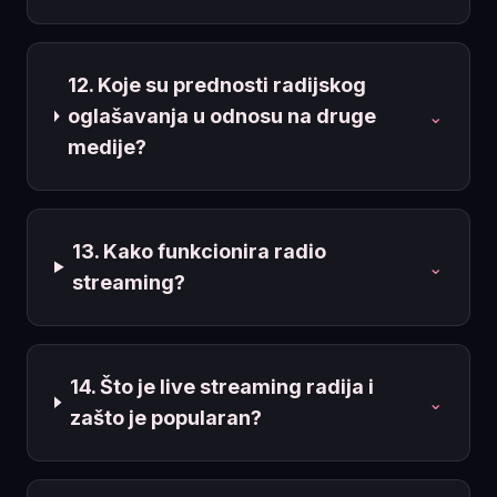
12. Koje su prednosti radijskog
oglašavanja u odnosu na druge
⌄
medije?
13. Kako funkcionira radio
⌄
streaming?
14. Što je live streaming radija i
⌄
zašto je popularan?