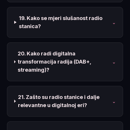
19. Kako se mjeri slušanost radio
⌄
stanica?
20. Kako radi digitalna
transformacija radija (DAB+,
⌄
streaming)?
21. Zašto su radio stanice i dalje
⌄
relevantne u digitalnoj eri?