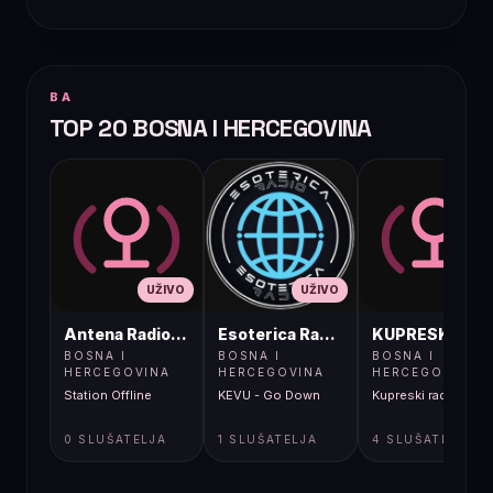
BA
TOP 20 BOSNA I HERCEGOVINA
UŽIVO
UŽIVO
UŽIVO
Antena Radio, Jelah Tešanj
Esoterica Radio S1
KUPRESKIRAD
BOSNA I
BOSNA I
BOSNA I
HERCEGOVINA
HERCEGOVINA
HERCEGOVINA
Station Offline
KEVU - Go Down
Kupreski radio
0 SLUŠATELJA
1 SLUŠATELJA
4 SLUŠATELJA