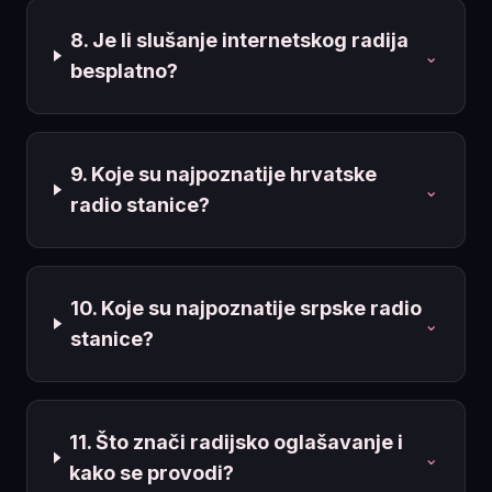
8. Je li slušanje internetskog radija
⌄
besplatno?
9. Koje su najpoznatije hrvatske
⌄
radio stanice?
10. Koje su najpoznatije srpske radio
⌄
stanice?
11. Što znači radijsko oglašavanje i
⌄
kako se provodi?