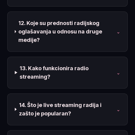
12. Koje su prednosti radijskog
oglašavanja u odnosu na druge
⌄
medije?
13. Kako funkcionira radio
⌄
streaming?
14. Što je live streaming radija i
⌄
zašto je popularan?