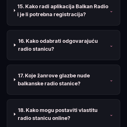
15. Kako radi aplikacija Balkan Radio
⌄
i je li potrebna registracija?
16. Kako odabrati odgovarajuću
⌄
radio stanicu?
17. Koje žanrove glazbe nude
⌄
balkanske radio stanice?
18. Kako mogu postaviti vlastitu
⌄
radio stanicu online?