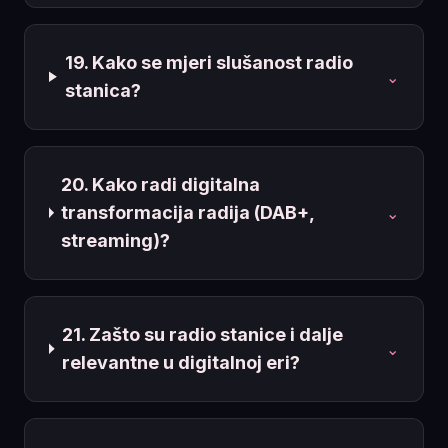
19. Kako se mjeri slušanost radio
⌄
stanica?
20. Kako radi digitalna
transformacija radija (DAB+,
⌄
streaming)?
21. Zašto su radio stanice i dalje
⌄
relevantne u digitalnoj eri?