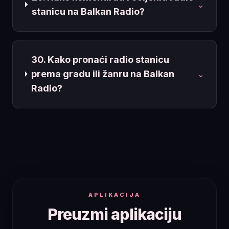
⌄
stanicu na Balkan Radio?
30. Kako pronaći radio stanicu
prema gradu ili žanru na Balkan
⌄
Radio?
APLIKACIJA
Preuzmi aplikaciju