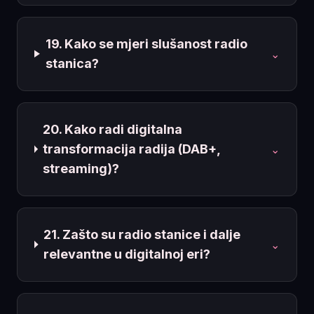
19. Kako se mjeri slušanost radio
⌄
stanica?
20. Kako radi digitalna
transformacija radija (DAB+,
⌄
streaming)?
21. Zašto su radio stanice i dalje
⌄
relevantne u digitalnoj eri?