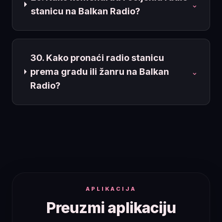
⌄
stanicu na Balkan Radio?
30. Kako pronaći radio stanicu
prema gradu ili žanru na Balkan
⌄
Radio?
APLIKACIJA
Preuzmi aplikaciju