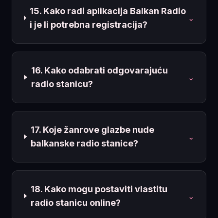
15. Kako radi aplikacija Balkan Radio
⌄
i je li potrebna registracija?
16. Kako odabrati odgovarajuću
⌄
radio stanicu?
17. Koje žanrove glazbe nude
⌄
balkanske radio stanice?
18. Kako mogu postaviti vlastitu
⌄
radio stanicu online?