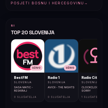
POSJETI BOSNU I HERCEGOVINU
→
SI
TOP 20 SLOVENIJA
UŽIVO
UŽIVO
UŽIVO
BestFM
Radio 1
Radio City
SLOVENIJA
SLOVENIJA
SLOVENIJA
SASA MATIC -
AVICII - THE NIGHTS
CLOCKCLOCK /
RESKIRAJ
SORRY
0 SLUŠATELJA
0 SLUŠATELJA
1 SLUŠATELJA