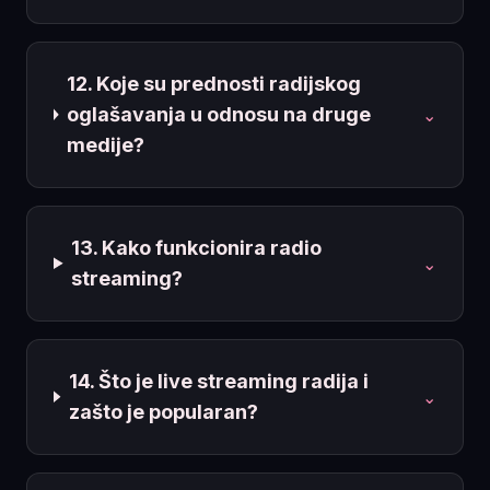
12. Koje su prednosti radijskog
oglašavanja u odnosu na druge
⌄
medije?
13. Kako funkcionira radio
⌄
streaming?
14. Što je live streaming radija i
⌄
zašto je popularan?