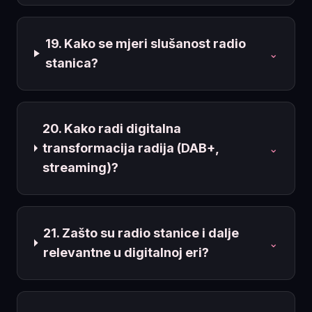
19. Kako se mjeri slušanost radio
⌄
stanica?
20. Kako radi digitalna
transformacija radija (DAB+,
⌄
streaming)?
21. Zašto su radio stanice i dalje
⌄
relevantne u digitalnoj eri?