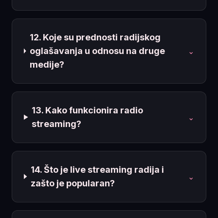
12. Koje su prednosti radijskog
oglašavanja u odnosu na druge
⌄
medije?
13. Kako funkcionira radio
⌄
streaming?
14. Što je live streaming radija i
⌄
zašto je popularan?