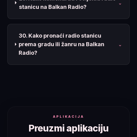
⌄
stanicu na Balkan Radio?
30. Kako pronaći radio stanicu
prema gradu ili žanru na Balkan
⌄
Radio?
APLIKACIJA
Preuzmi aplikaciju