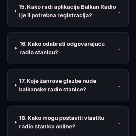
15. Kako radi aplikacija Balkan Radio
⌄
i je li potrebna registracija?
16. Kako odabrati odgovarajuću
⌄
radio stanicu?
17. Koje žanrove glazbe nude
⌄
balkanske radio stanice?
18. Kako mogu postaviti vlastitu
⌄
radio stanicu online?