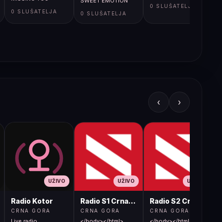
SWEET EMOTION
0 SLUŠATELJA
0 SLUŠATELJA
0 SLUŠATELJA
‹
›
UŽIVO
UŽIVO
UŽIVO
Radio Kotor
Radio S1 Crna Gora
Radio S2 Crna Gora
CRNA GORA
CRNA GORA
CRNA GORA
Live radio
</body></html>
</body></html>