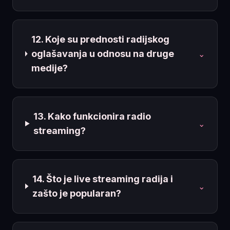
12. Koje su prednosti radijskog
oglašavanja u odnosu na druge
⌄
medije?
13. Kako funkcionira radio
⌄
streaming?
14. Što je live streaming radija i
⌄
zašto je popularan?