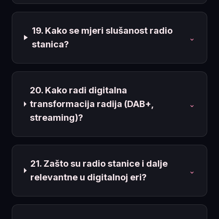
19. Kako se mjeri slušanost radio
⌄
stanica?
20. Kako radi digitalna
transformacija radija (DAB+,
⌄
streaming)?
21. Zašto su radio stanice i dalje
⌄
relevantne u digitalnoj eri?