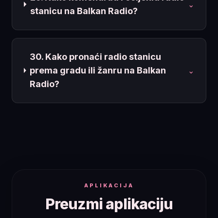
⌄
stanicu na Balkan Radio?
30. Kako pronaći radio stanicu
prema gradu ili žanru na Balkan
⌄
Radio?
APLIKACIJA
Preuzmi aplikaciju