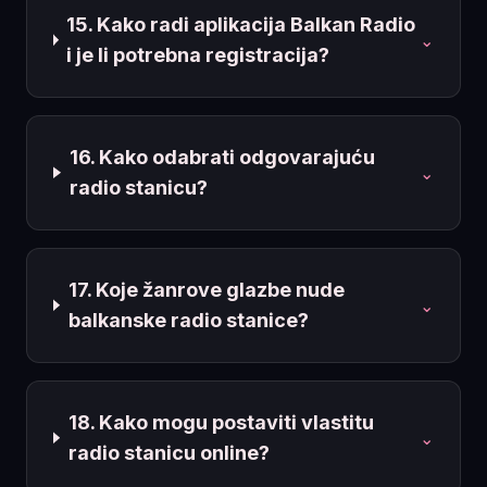
15. Kako radi aplikacija Balkan Radio
⌄
i je li potrebna registracija?
16. Kako odabrati odgovarajuću
⌄
radio stanicu?
17. Koje žanrove glazbe nude
⌄
balkanske radio stanice?
18. Kako mogu postaviti vlastitu
⌄
radio stanicu online?