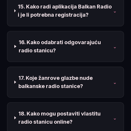
15. Kako radi aplikacija Balkan Radio
⌄
i je li potrebna registracija?
16. Kako odabrati odgovarajuću
⌄
radio stanicu?
17. Koje žanrove glazbe nude
⌄
balkanske radio stanice?
18. Kako mogu postaviti vlastitu
⌄
radio stanicu online?