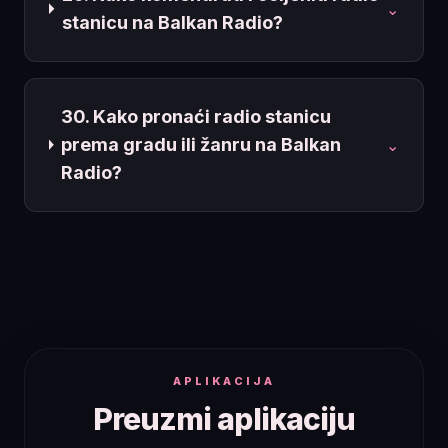
⌄
stanicu na Balkan Radio?
30. Kako pronaći radio stanicu
prema gradu ili žanru na Balkan
⌄
Radio?
APLIKACIJA
Preuzmi aplikaciju