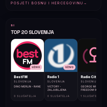
POSJETI BOSNU I HERCEGOVINU
→
SI
TOP 20 SLOVENIJA
UŽIVO
UŽIVO
UŽIVO
BestFM
Radio 1
Radio City
SLOVENIJA
SLOVENIJA
SLOVENIJA
DINO MERLIN - RANE
VICTORY -
GEORGE MICHAEL /
ZALJUBLJENA
FREEDOM 90
0 SLUŠATELJA
0 SLUŠATELJA
1 SLUŠATELJA