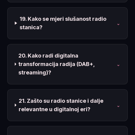
19. Kako se mjeri slušanost radio
⌄
stanica?
20. Kako radi digitalna
transformacija radija (DAB+,
⌄
streaming)?
21. Zašto su radio stanice i dalje
⌄
relevantne u digitalnoj eri?