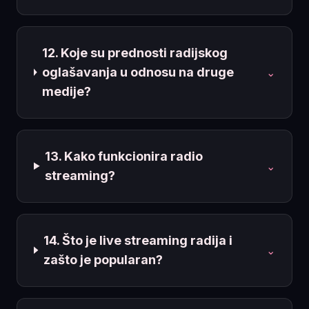
12. Koje su prednosti radijskog
oglašavanja u odnosu na druge
⌄
medije?
13. Kako funkcionira radio
⌄
streaming?
14. Što je live streaming radija i
⌄
zašto je popularan?