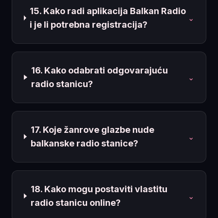
15. Kako radi aplikacija Balkan Radio
⌄
i je li potrebna registracija?
16. Kako odabrati odgovarajuću
⌄
radio stanicu?
17. Koje žanrove glazbe nude
⌄
balkanske radio stanice?
18. Kako mogu postaviti vlastitu
⌄
radio stanicu online?