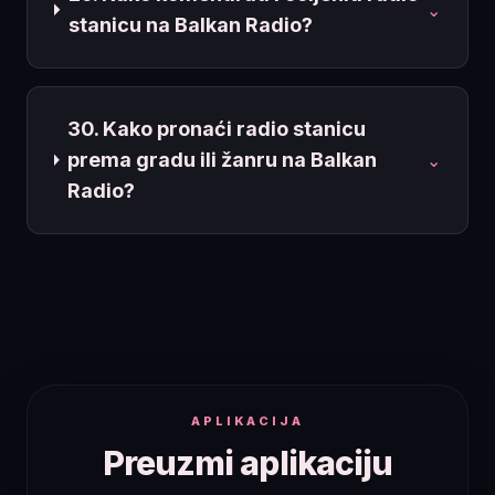
⌄
stanicu na Balkan Radio?
30. Kako pronaći radio stanicu
prema gradu ili žanru na Balkan
⌄
Radio?
APLIKACIJA
Preuzmi aplikaciju