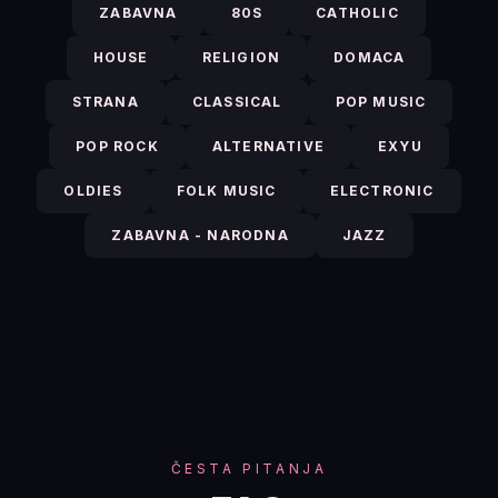
ZABAVNA
80S
CATHOLIC
HOUSE
RELIGION
DOMACA
STRANA
CLASSICAL
POP MUSIC
POP ROCK
ALTERNATIVE
EXYU
OLDIES
FOLK MUSIC
ELECTRONIC
ZABAVNA - NARODNA
JAZZ
ČESTA PITANJA