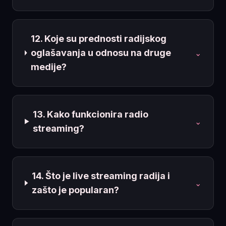
12. Koje su prednosti radijskog
oglašavanja u odnosu na druge
⌄
medije?
13. Kako funkcionira radio
⌄
streaming?
14. Što je live streaming radija i
⌄
zašto je popularan?