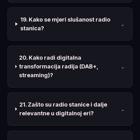
19. Kako se mjeri slušanost radio
⌄
stanica?
20. Kako radi digitalna
transformacija radija (DAB+,
⌄
streaming)?
21. Zašto su radio stanice i dalje
⌄
relevantne u digitalnoj eri?