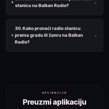
⌄
stanicu na Balkan Radio?
30. Kako pronaći radio stanicu
prema gradu ili žanru na Balkan
⌄
Radio?
APLIKACIJA
Preuzmi aplikaciju