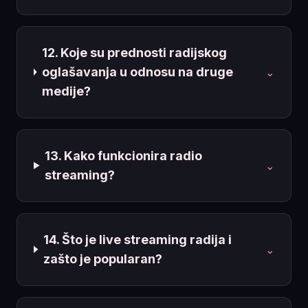
12. Koje su prednosti radijskog
oglašavanja u odnosu na druge
⌄
medije?
13. Kako funkcionira radio
⌄
streaming?
14. Što je live streaming radija i
⌄
zašto je popularan?