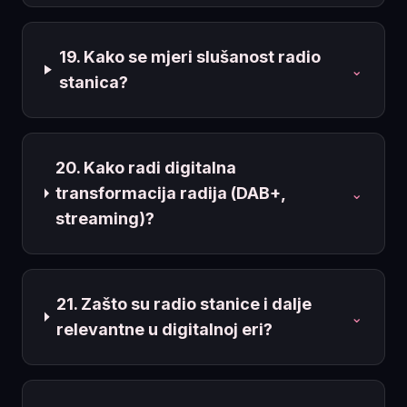
19. Kako se mjeri slušanost radio
⌄
stanica?
20. Kako radi digitalna
transformacija radija (DAB+,
⌄
streaming)?
21. Zašto su radio stanice i dalje
⌄
relevantne u digitalnoj eri?