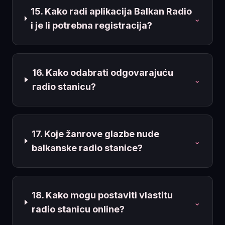
15. Kako radi aplikacija Balkan Radio
⌄
i je li potrebna registracija?
16. Kako odabrati odgovarajuću
⌄
radio stanicu?
17. Koje žanrove glazbe nude
⌄
balkanske radio stanice?
18. Kako mogu postaviti vlastitu
⌄
radio stanicu online?