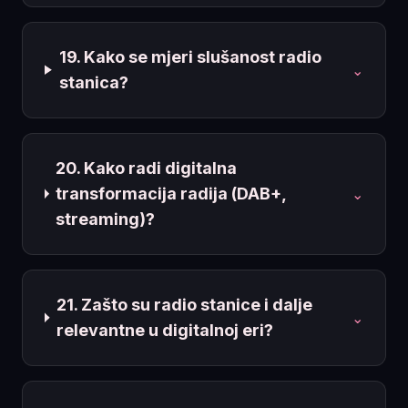
19. Kako se mjeri slušanost radio
⌄
stanica?
20. Kako radi digitalna
transformacija radija (DAB+,
⌄
streaming)?
21. Zašto su radio stanice i dalje
⌄
relevantne u digitalnoj eri?