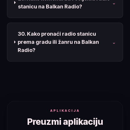
⌄
stanicu na Balkan Radio?
30. Kako pronaći radio stanicu
prema gradu ili žanru na Balkan
⌄
Radio?
APLIKACIJA
Preuzmi aplikaciju