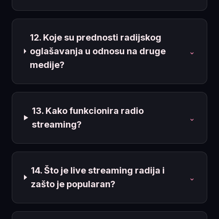
12. Koje su prednosti radijskog
oglašavanja u odnosu na druge
⌄
medije?
13. Kako funkcionira radio
⌄
streaming?
14. Što je live streaming radija i
⌄
zašto je popularan?