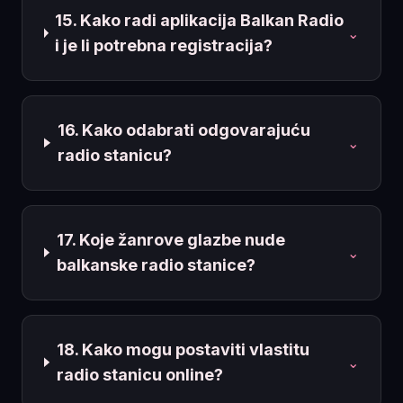
15. Kako radi aplikacija Balkan Radio
⌄
i je li potrebna registracija?
16. Kako odabrati odgovarajuću
⌄
radio stanicu?
17. Koje žanrove glazbe nude
⌄
balkanske radio stanice?
18. Kako mogu postaviti vlastitu
⌄
radio stanicu online?