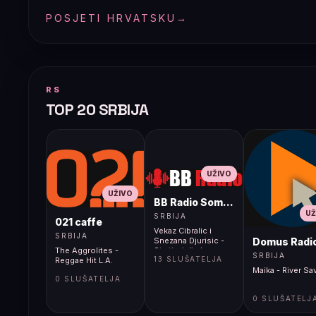
POSJETI HRVATSKU
→
RS
TOP 20 SRBIJA
UŽIVO
UŽIVO
BB Radio Sombor
UŽ
SRBIJA
021 caffe
Vekaz Cibralic i
SRBIJA
Domus Radi
Snezana Djurisic -
The Aggrolites -
Sta ti mislis ko sam
SRBIJA
13 SLUŠATELJA
Reggae Hit L.A.
ja - (Audio 1989)
Maika - River Sa
0 SLUŠATELJA
0 SLUŠATELJ