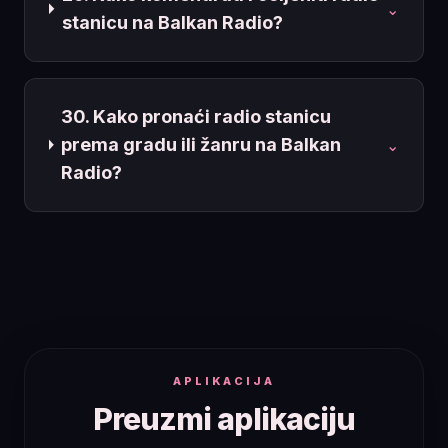
⌄
stanicu na Balkan Radio?
30. Kako pronaći radio stanicu
prema gradu ili žanru na Balkan
⌄
Radio?
APLIKACIJA
Preuzmi aplikaciju