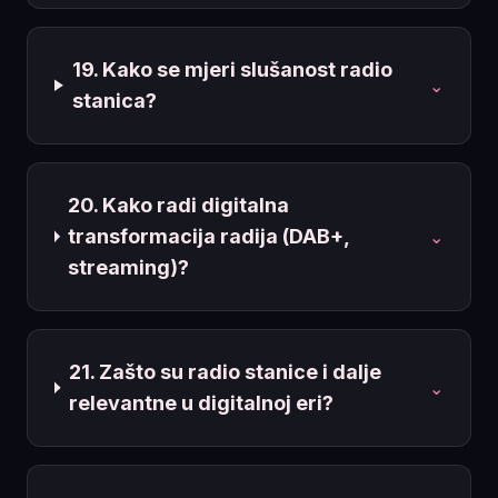
19. Kako se mjeri slušanost radio
⌄
stanica?
20. Kako radi digitalna
transformacija radija (DAB+,
⌄
streaming)?
21. Zašto su radio stanice i dalje
⌄
relevantne u digitalnoj eri?