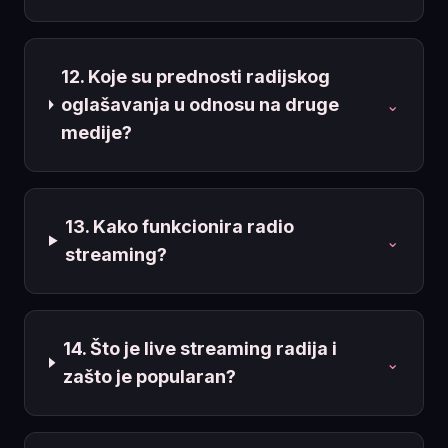
12. Koje su prednosti radijskog
oglašavanja u odnosu na druge
⌄
medije?
13. Kako funkcionira radio
⌄
streaming?
14. Što je live streaming radija i
⌄
zašto je popularan?