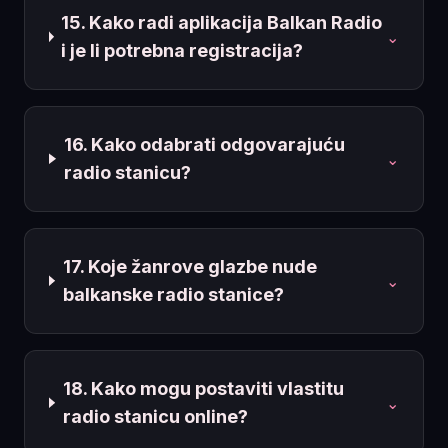
15. Kako radi aplikacija Balkan Radio
⌄
i je li potrebna registracija?
16. Kako odabrati odgovarajuću
⌄
radio stanicu?
17. Koje žanrove glazbe nude
⌄
balkanske radio stanice?
18. Kako mogu postaviti vlastitu
⌄
radio stanicu online?